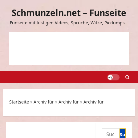
Zum
Schmunzeln.net – Funseite
Inhalt
springen
Funseite mit lustigen Videos, Sprüche, Witze, Picdumps…
Startseite
»
Archiv für
»
Archiv für
»
Archiv für
Suchen