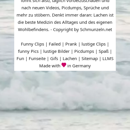
lohnt sich also, täglich vorbeizuschauen und
nach neuen Videos, Picdumps, Sprüche und
mehr zu stöbern. Denkt immer daran: Lachen ist
die beste Medizin des Alltages und des eigenen
Wohlbefindens. - Copyright by Schmunzeln.net
Funny Clips | Failed | Prank | lustige Clips |
funny Pics | lustige Bilder | Picdumps | Spaß |
Fun | Funseite | Gifs | Lachen |
Sitemap
|
LLMS
Made with
in Germany