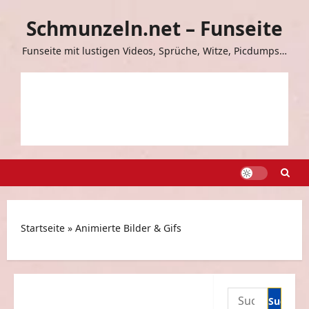
Zum
Schmunzeln.net – Funseite
Inhalt
springen
Funseite mit lustigen Videos, Sprüche, Witze, Picdumps…
Startseite
»
Animierte Bilder & Gifs
Suchen