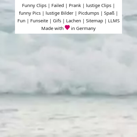
Funny Clips | Failed | Prank | lustige Clips |
funny Pics | lustige Bilder | Picdumps | Spaß |
Fun | Funseite | Gifs | Lachen |
Sitemap
|
LLMS
Made with
in Germany