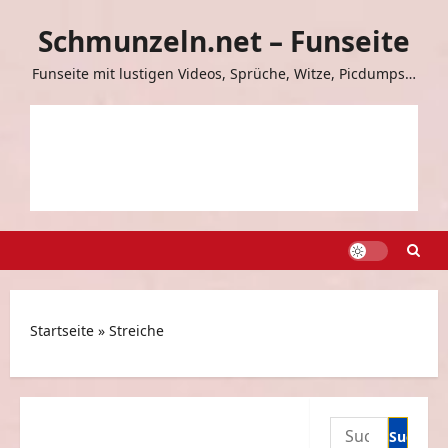
Zum
Schmunzeln.net – Funseite
Inhalt
springen
Funseite mit lustigen Videos, Sprüche, Witze, Picdumps…
Startseite
»
Streiche
Suchen