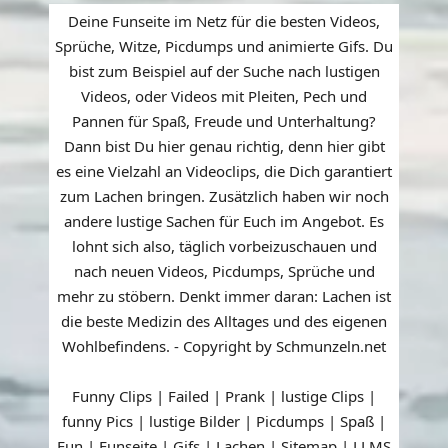
Deine Funseite im Netz für die besten Videos,
Sprüche, Witze, Picdumps und animierte Gifs. Du
bist zum Beispiel auf der Suche nach lustigen
Videos, oder Videos mit Pleiten, Pech und
Pannen für Spaß, Freude und Unterhaltung?
Dann bist Du hier genau richtig, denn hier gibt
es eine Vielzahl an Videoclips, die Dich garantiert
zum Lachen bringen. Zusätzlich haben wir noch
andere lustige Sachen für Euch im Angebot. Es
lohnt sich also, täglich vorbeizuschauen und
nach neuen Videos, Picdumps, Sprüche und
mehr zu stöbern. Denkt immer daran: Lachen ist
die beste Medizin des Alltages und des eigenen
Wohlbefindens. - Copyright by Schmunzeln.net
Funny Clips | Failed | Prank | lustige Clips |
funny Pics | lustige Bilder | Picdumps | Spaß |
Fun | Funseite | Gifs | Lachen |
Sitemap
|
LLMS