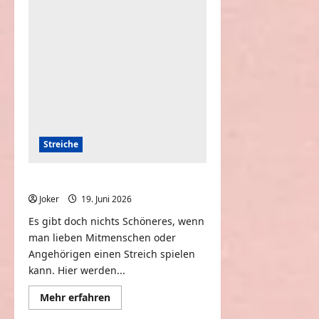
über
die
alle
Lachen
können
Streiche
Horn Pranks
Joker
19. Juni 2026
0
Es gibt doch nichts Schöneres, wenn
man lieben Mitmenschen oder
Angehörigen einen Streich spielen
kann. Hier werden...
Mehr
Mehr erfahren
Informationen
über