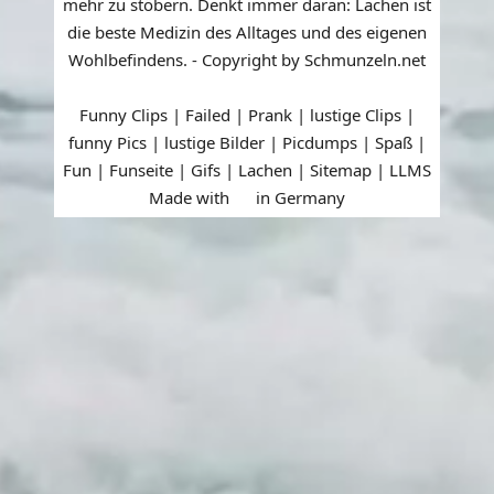
mehr zu stöbern. Denkt immer daran: Lachen ist
die beste Medizin des Alltages und des eigenen
Wohlbefindens. - Copyright by Schmunzeln.net
Funny Clips | Failed | Prank | lustige Clips |
funny Pics | lustige Bilder | Picdumps | Spaß |
Fun | Funseite | Gifs | Lachen |
Sitemap
|
LLMS
Made with
in Germany