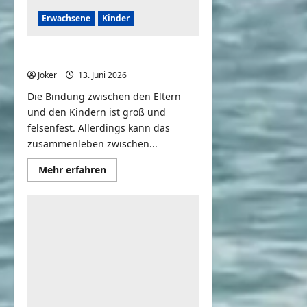
Erwachsene
Kinder
Daddy’s little Princess
Joker
13. Juni 2026
0
Die Bindung zwischen den Eltern
und den Kindern ist groß und
felsenfest. Allerdings kann das
zusammenleben zwischen...
Mehr
Mehr erfahren
Informationen
über
Daddy’s
little
Princess