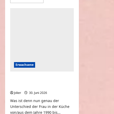
Informationen
über
Wenn
du
einen
Bruder
hast
Erwachsene
Frauen von 1990 vs. Frauen
aus 2026
Joker
30. Juni 2026
0
Was ist denn nun genau der
Unterschied der Frau in der Küche
von/aus dem Jahre 1990 bis...