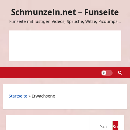
Zum
Schmunzeln.net – Funseite
Inhalt
springen
Funseite mit lustigen Videos, Sprüche, Witze, Picdumps…
Startseite
»
Erwachsene
Suchen