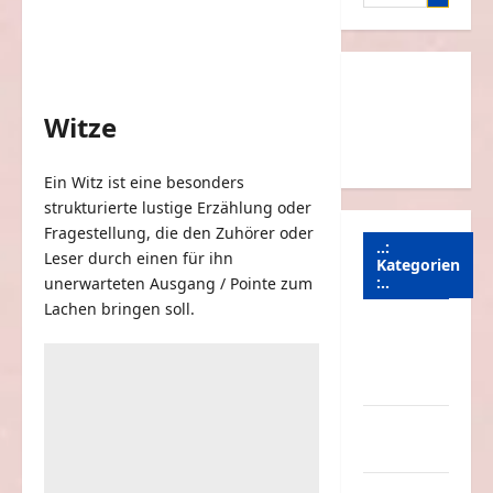
nach:
Witze
Ein Witz ist eine besonders
strukturierte lustige Erzählung oder
Fragestellung, die den Zuhörer oder
..:
Leser durch einen für ihn
Kategorien
:..
unerwarteten Ausgang / Pointe zum
Lachen bringen soll.
Animierte
Bilder &
Gifs
Arbeit &
Beruf