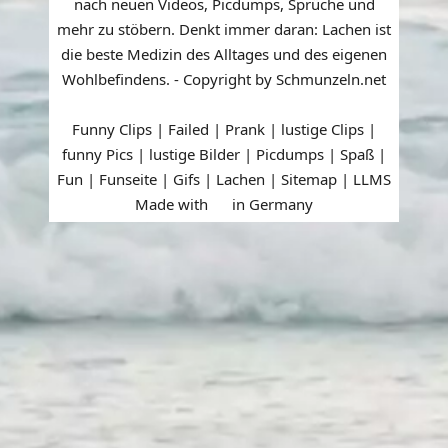
nach neuen Videos, Picdumps, Sprüche und
mehr zu stöbern. Denkt immer daran: Lachen ist
die beste Medizin des Alltages und des eigenen
Wohlbefindens. - Copyright by Schmunzeln.net
Funny Clips | Failed | Prank | lustige Clips |
funny Pics | lustige Bilder | Picdumps | Spaß |
Fun | Funseite | Gifs | Lachen |
Sitemap
|
LLMS
Made with
in Germany