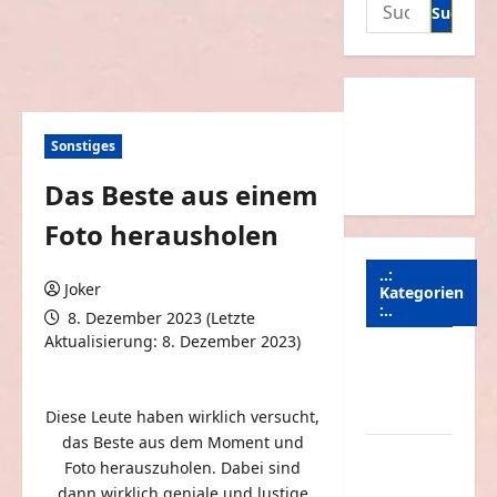
Suchen
nach:
Sonstiges
Das Beste aus einem
Foto herausholen
..:
Joker
Kategorien
:..
8. Dezember 2023 (Letzte
Aktualisierung: 8. Dezember 2023)
Animierte
0 Kommentare
Bilder &
Gifs
Diese Leute haben wirklich versucht,
das Beste aus dem Moment und
Arbeit &
Foto herauszuholen. Dabei sind
Beruf
dann wirklich geniale und lustige