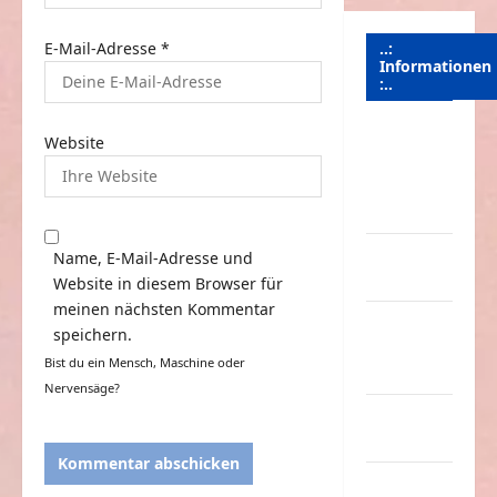
E-Mail-Adresse
*
..:
Informationen
:..
Das
Website
Funportal
für Spass &
Unterhaltung
Geld /
Name, E-Mail-Adresse und
Kredit
Website in diesem Browser für
meinen nächsten Kommentar
Impressum
speichern.
–
Bist du ein Mensch, Maschine oder
Datenschutz
Nervensäge?
Kontakt /
Mitmachen
Linktausch