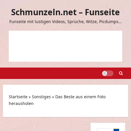
Zum
Schmunzeln.net – Funseite
Inhalt
springen
Funseite mit lustigen Videos, Sprüche, Witze, Picdumps…
Startseite
»
Sonstiges
»
Das Beste aus einem Foto
herausholen