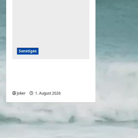
Sonstiges
Deutsche bei den aktuellen
heißen
Sommertemperaturen
Joker
1. August 2026
0