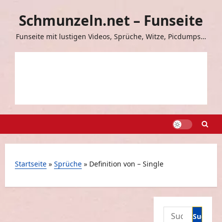
Zum
Schmunzeln.net – Funseite
Inhalt
springen
Funseite mit lustigen Videos, Sprüche, Witze, Picdumps…
Startseite
»
Sprüche
»
Definition von – Single
Suchen