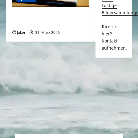
Lustige
Bildersammlung
Wo ist das Geld
hingekommen?
Ihre Url
Joker
31. März 2026
0
hier?
Kontakt
aufnehmen.