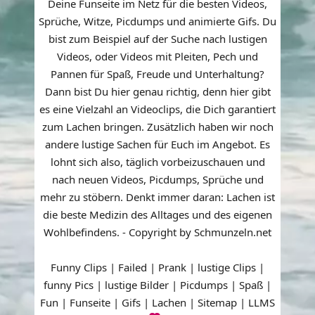
Deine Funseite im Netz für die besten Videos,
Sprüche, Witze, Picdumps und animierte Gifs. Du
bist zum Beispiel auf der Suche nach lustigen
Videos, oder Videos mit Pleiten, Pech und
Pannen für Spaß, Freude und Unterhaltung?
Dann bist Du hier genau richtig, denn hier gibt
es eine Vielzahl an Videoclips, die Dich garantiert
zum Lachen bringen. Zusätzlich haben wir noch
andere lustige Sachen für Euch im Angebot. Es
lohnt sich also, täglich vorbeizuschauen und
nach neuen Videos, Picdumps, Sprüche und
mehr zu stöbern. Denkt immer daran: Lachen ist
die beste Medizin des Alltages und des eigenen
Wohlbefindens. - Copyright by Schmunzeln.net
Funny Clips | Failed | Prank | lustige Clips |
funny Pics | lustige Bilder | Picdumps | Spaß |
Fun | Funseite | Gifs | Lachen |
Sitemap
|
LLMS