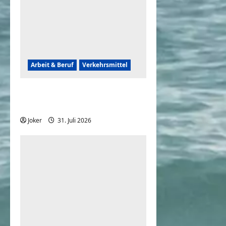
Arbeit & Beruf
Verkehrsmittel
Frauen können auch
rückwärts einparken
Joker
31. Juli 2026
0