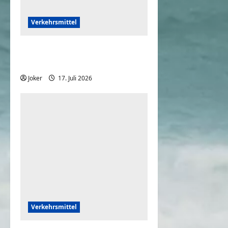
Verkehrsmittel
Crazy Drifting mit dem
Auto
Joker
17. Juli 2026
0
Verkehrsmittel