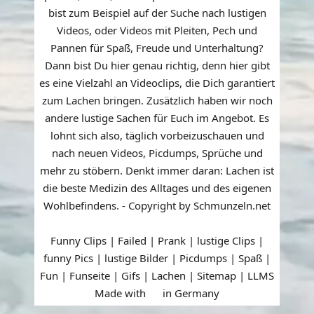
bist zum Beispiel auf der Suche nach lustigen
Videos, oder Videos mit Pleiten, Pech und
Pannen für Spaß, Freude und Unterhaltung?
Dann bist Du hier genau richtig, denn hier gibt
es eine Vielzahl an Videoclips, die Dich garantiert
zum Lachen bringen. Zusätzlich haben wir noch
andere lustige Sachen für Euch im Angebot. Es
lohnt sich also, täglich vorbeizuschauen und
nach neuen Videos, Picdumps, Sprüche und
mehr zu stöbern. Denkt immer daran: Lachen ist
die beste Medizin des Alltages und des eigenen
Wohlbefindens. - Copyright by Schmunzeln.net
Funny Clips | Failed | Prank | lustige Clips |
funny Pics | lustige Bilder | Picdumps | Spaß |
Fun | Funseite | Gifs | Lachen |
Sitemap
|
LLMS
Made with
in Germany