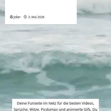
Camping im großen
Wohnmobil
Joker
3. Mai 2026
0
Deine Funseite im Netz für die besten Videos,
Sprüche, Witze, Picdumps und animierte Gifs. Du