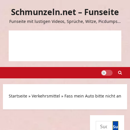
Zum
Schmunzeln.net – Funseite
Inhalt
springen
Funseite mit lustigen Videos, Sprüche, Witze, Picdumps…
Startseite
»
Verkehrsmittel
»
Fass mein Auto bitte nicht an
Suchen