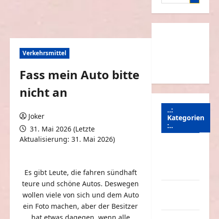
nach:
Verkehrsmittel
Fass mein Auto bitte
nicht an
..:
Joker
Kategorien
:..
31. Mai 2026 (Letzte
Aktualisierung: 31. Mai 2026)
Animierte
0 Kommentare
Bilder &
Gifs
Es gibt Leute, die fahren sündhaft
teure und schöne Autos. Deswegen
Arbeit &
wollen viele von sich und dem Auto
Beruf
ein Foto machen, aber der Besitzer
hat etwas dagegen, wenn alle