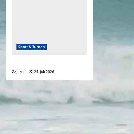
Sport & Turnen
Sports Women Aura 28
Joker
24. Juli 2026
0