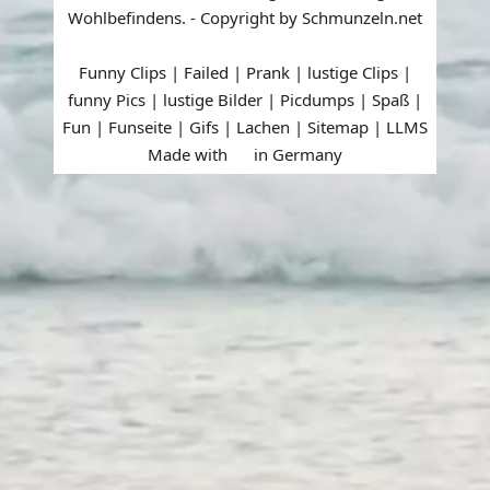
Wohlbefindens. - Copyright by Schmunzeln.net
Funny Clips | Failed | Prank | lustige Clips |
funny Pics | lustige Bilder | Picdumps | Spaß |
Fun | Funseite | Gifs | Lachen |
Sitemap
|
LLMS
Made with
in Germany