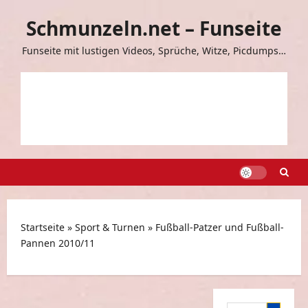
Zum
Schmunzeln.net – Funseite
Inhalt
springen
Funseite mit lustigen Videos, Sprüche, Witze, Picdumps…
Startseite
»
Sport & Turnen
»
Fußball-Patzer und Fußball-
Pannen 2010/11