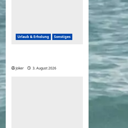
Urlaub & Erholung
Sonstiges
Einfache und simple
Sicherheitstipps für Reisen
Joker
3. August 2026
0