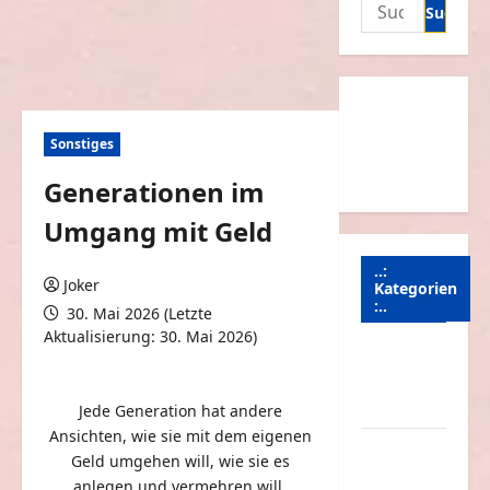
Suchen
nach:
Sonstiges
Generationen im
Umgang mit Geld
..:
Joker
Kategorien
:..
30. Mai 2026 (Letzte
Aktualisierung: 30. Mai 2026)
Animierte
0 Kommentare
Bilder &
Gifs
Jede Generation hat andere
Ansichten, wie sie mit dem eigenen
Arbeit &
Geld umgehen will, wie sie es
Beruf
anlegen und vermehren will.