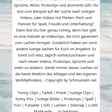
Sprüche, Witze, Picdumps und animierte Gifs. Du
bist zum Beispiel auf der Suche nach lustigen
Videos, oder Videos mit Pleiten, Pech und
Pannen für Spaß, Freude und Unterhaltung?
Dann bist Du hier genau richtig, denn hier gibt
es eine Vielzahl an Videoclips, die Dich garantiert
zum Lachen bringen. Zusätzlich haben wir noch
andere lustige Sachen für Euch im Angebot. Es
lohnt sich also, täglich vorbeizuschauen und
nach neuen Videos, Picdumps, Sprüche und
mehr zu stöbern. Denkt immer daran: Lachen ist
die beste Medizin des Alltages und des eigenen
Wohlbefindens. - Copyright by Schmunzeln.net
Funny Clips | Failed | Prank | lustige Clips |
funny Pics | lustige Bilder | Picdumps | Spaß |
Fun | Funseite | Gifs | Lachen |
Sitemap
|
LLMS
Made with
in Germany