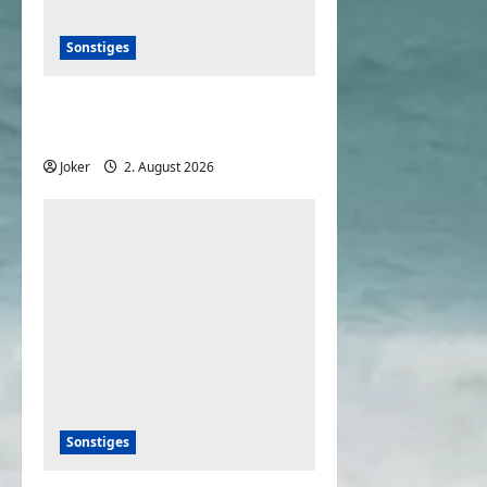
Sonstiges
20+ deutsche Komiker der
80er – damals und heute
Joker
2. August 2026
0
Sonstiges