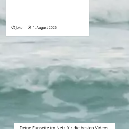
Deutsche bei den aktuellen
heißen
Sommertemperaturen
Joker
1. August 2026
0
Deine Funseite im Netz für die besten Videos,