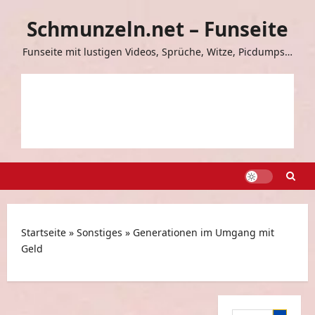
Zum
Schmunzeln.net – Funseite
Inhalt
springen
Funseite mit lustigen Videos, Sprüche, Witze, Picdumps…
Startseite
»
Sonstiges
»
Generationen im Umgang mit
Geld