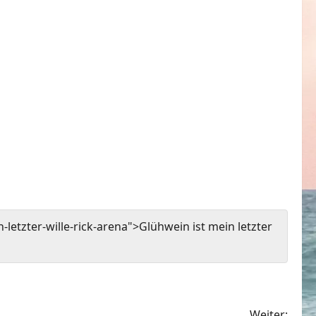
etzter-wille-rick-arena">Glühwein ist mein letzter
Weiter: