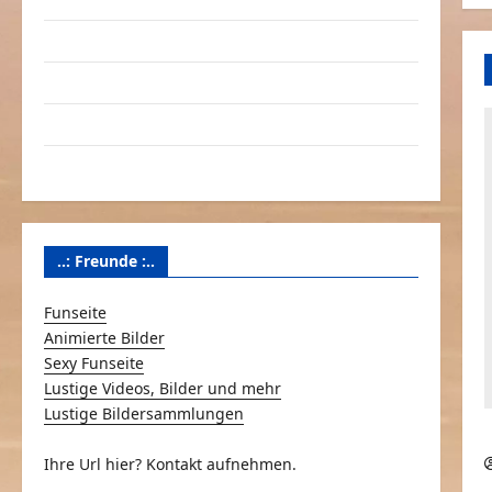
Linktausch
Partnerseiten
Über Schmunzeln.net
Versicherung & Co.
..: Freunde :..
Funseite
Animierte Bilder
Sexy Funseite
Lustige Videos, Bilder und mehr
Lustige Bildersammlungen
Ihre Url hier? Kontakt aufnehmen.