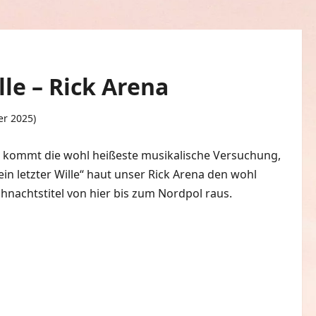
lle – Rick Arena
er 2025)
0 Kommentare
ier kommt die wohl heißeste musikalische Versuchung,
in letzter Wille“ haut unser Rick Arena den wohl
nachtstitel von hier bis zum Nordpol raus.