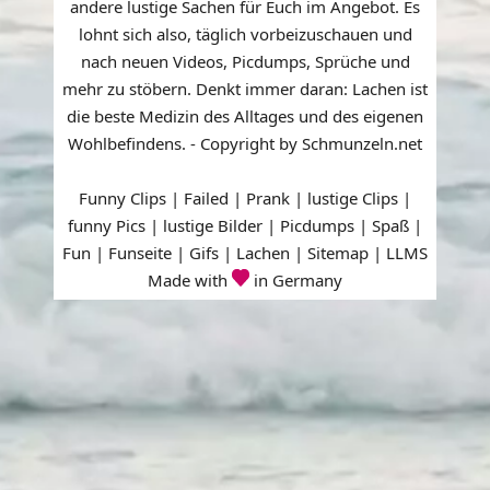
andere lustige Sachen für Euch im Angebot. Es
lohnt sich also, täglich vorbeizuschauen und
nach neuen Videos, Picdumps, Sprüche und
mehr zu stöbern. Denkt immer daran: Lachen ist
die beste Medizin des Alltages und des eigenen
Wohlbefindens. - Copyright by Schmunzeln.net
Funny Clips | Failed | Prank | lustige Clips |
funny Pics | lustige Bilder | Picdumps | Spaß |
Fun | Funseite | Gifs | Lachen |
Sitemap
|
LLMS
Made with
in Germany