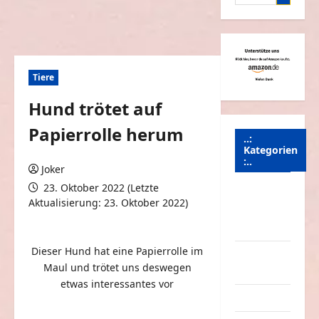
nach:
Tiere
Hund trötet auf
Papierrolle herum
..:
Kategorien
:..
Joker
23. Oktober 2022 (Letzte
Animierte
Aktualisierung: 23. Oktober 2022)
Bilder &
0 Kommentare
Gifs
Dieser Hund hat eine Papierrolle im
Arbeit &
Maul und trötet uns deswegen
Beruf
etwas interessantes vor
Dummheiten