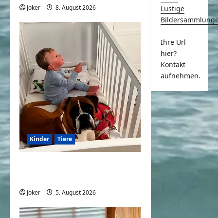
Joker
8. August 2026
0
Lustige
Bildersammlung
Ihre Url
hier?
Kontakt
aufnehmen.
Kinder
Tiere
Kinder und Hunde eine
großartige Kombination
Joker
5. August 2026
0