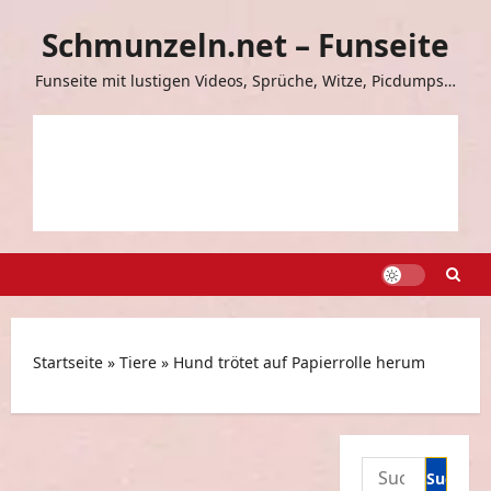
Zum
Schmunzeln.net – Funseite
Inhalt
springen
Funseite mit lustigen Videos, Sprüche, Witze, Picdumps…
Startseite
»
Tiere
»
Hund trötet auf Papierrolle herum
Suchen