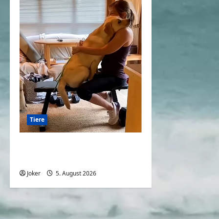
Tiere
Hunde und die Liebe
gegenüber deren Besitzern
Joker
5. August 2026
0