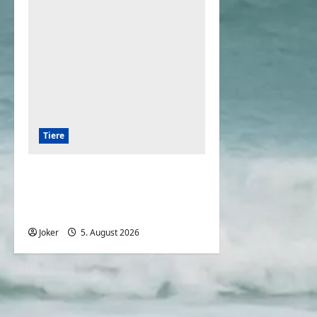
Tiere
Die 7 besten Wachhunde
zum Schutz Ihres
Grundstücks
Joker
5. August 2026
0