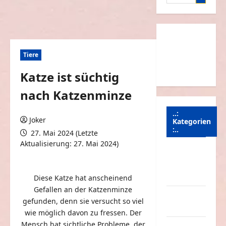
nach:
Tiere
Katze ist süchtig
nach Katzenminze
..:
Joker
Kategorien
:..
27. Mai 2024 (Letzte
Aktualisierung: 27. Mai 2024)
Animierte
0 Kommentare
Bilder &
Gifs
Diese Katze hat anscheinend
Gefallen an der Katzenminze
Arbeit &
gefunden, denn sie versucht so viel
Beruf
wie möglich davon zu fressen. Der
Mensch hat sichtliche Probleme, der