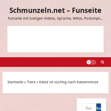
Zum
Schmunzeln.net – Funseite
Inhalt
springen
Funseite mit lustigen Videos, Sprüche, Witze, Picdumps…
Startseite
»
Tiere
»
Katze ist süchtig nach Katzenminze
Suchen