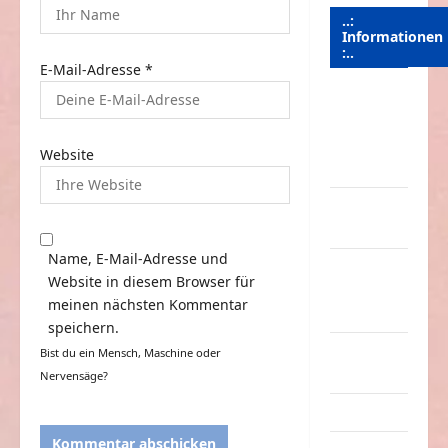
..:
Informationen
:..
E-Mail-Adresse
*
Das
Funportal
für Spass &
Website
Unterhaltung
Geld /
Kredit
Name, E-Mail-Adresse und
Impressum
Website in diesem Browser für
–
meinen nächsten Kommentar
Datenschutz
speichern.
Kontakt /
Bist du ein Mensch, Maschine oder
Mitmachen
Nervensäge?
Linktausch