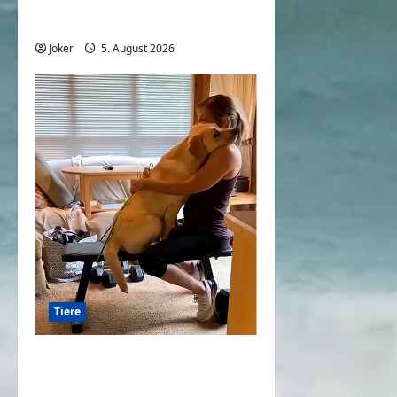
großartige Kombination
Joker
5. August 2026
0
Tiere
Hunde und die Liebe
gegenüber deren Besitzern