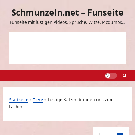
Zum
Schmunzeln.net – Funseite
Inhalt
springen
Funseite mit lustigen Videos, Sprüche, Witze, Picdumps…
Startseite
»
Tiere
»
Lustige Katzen bringen uns zum
Lachen