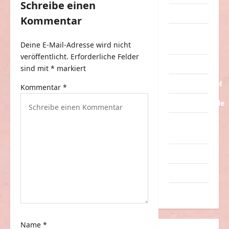
Schreibe einen
s
Tiere
Kommentar
n
Urlaub &
a
Erholung
Deine E-Mail-Adresse wird nicht
v
veröffentlicht.
Erforderliche Felder
Verarschung
sind mit
*
markiert
i
Verkehrsmittel
g
Kommentar
*
a
Verkehrsunfälle
t
Verrückte
Sachen
i
o
Videos
n
Werbespots
Witze
Name
*