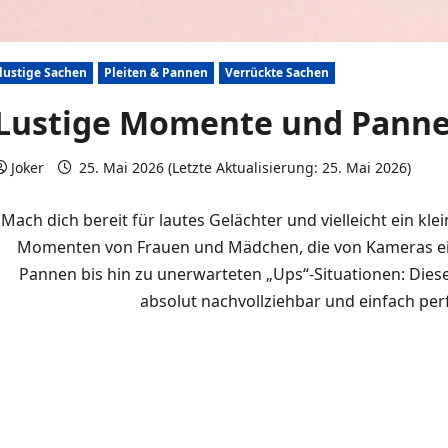
lustige Sachen
Pleiten & Pannen
Verrückte Sachen
Lustige Momente und Panne
Joker
25. Mai 2026 (Letzte Aktualisierung: 25. Mai 2026)
Mach dich bereit für lautes Gelächter und vielleicht ein k
Momenten von Frauen und Mädchen, die von Kameras ei
Pannen bis hin zu unerwarteten „Ups“-Situationen: Dieses
absolut nachvollziehbar und einfach perf