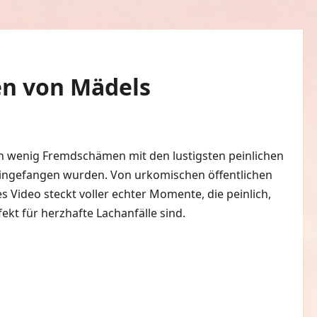
n von Mädels
0 Kommentare
lein wenig Fremdschämen mit den lustigsten peinlichen
ngefangen wurden. Von urkomischen öffentlichen
 Video steckt voller echter Momente, die peinlich,
ekt für herzhafte Lachanfälle sind.