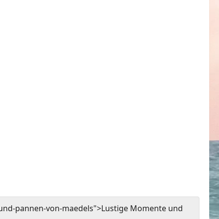
-und-pannen-von-maedels">Lustige Momente und