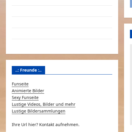
Linktausch
Partnerseiten
Über Schmunzeln.net
Versicherung & Co.
..: Freunde :..
Funseite
Animierte Bilder
Sexy Funseite
Lustige Videos, Bilder und mehr
Lustige Bildersammlungen
Ihre Url hier? Kontakt aufnehmen.