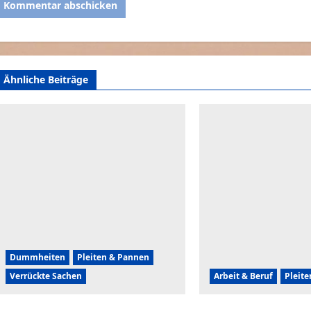
Ähnliche Beiträge
Dummheiten
Pleiten & Pannen
Verrückte Sachen
Arbeit & Beruf
Pleit