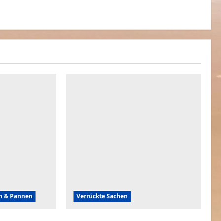
en & Pannen
Verrückte Sachen