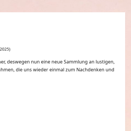
 2025)
0 Kommentare
t her, deswegen nun eine neue Sammlung an lustigen,
ahmen, die uns wieder einmal zum Nachdenken und