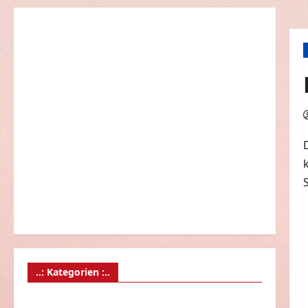
..: Kategorien :..
Animierte Bilder & Gifs