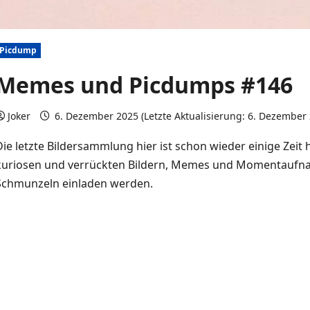
Picdump
Memes und Picdumps #146
Joker
6. Dezember 2025 (Letzte Aktualisierung: 6. Dezember
Die letzte Bildersammlung hier ist schon wieder einige Zei
kuriosen und verrückten Bildern, Memes und Momentaufn
Schmunzeln einladen werden.