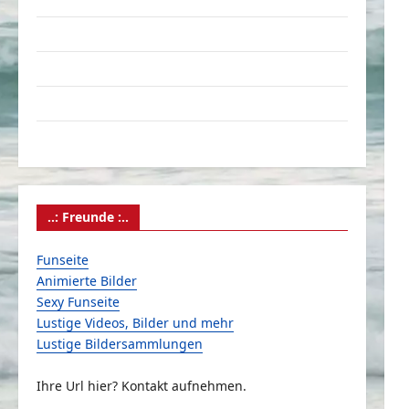
Linktausch
Partnerseiten
Über Schmunzeln.net
Versicherung & Co.
..: Freunde :..
Funseite
Animierte Bilder
Sexy Funseite
Lustige Videos, Bilder und mehr
Lustige Bildersammlungen
Ihre Url hier? Kontakt aufnehmen.