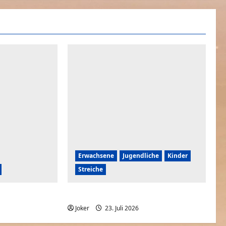
Erwachsene
Jugendliche
Kinder
Streiche
he spielen
Wenn du eine Schwester hast
0
Joker
23. Juli 2026
0