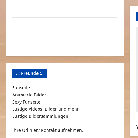
Linktausch
Partnerseiten
Über Schmunzeln.net
Versicherung & Co.
..: Freunde :..
Funseite
Animierte Bilder
Sexy Funseite
Lustige Videos, Bilder und mehr
Lustige Bildersammlungen
Ihre Url hier? Kontakt aufnehmen.