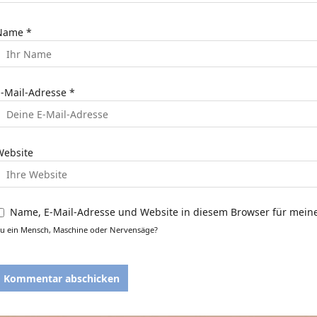
a
t
Name
*
o
E-Mail-Adresse
*
n
Website
Name, E-Mail-Adresse und Website in diesem Browser für mei
u ein Mensch, Maschine oder Nervensäge?