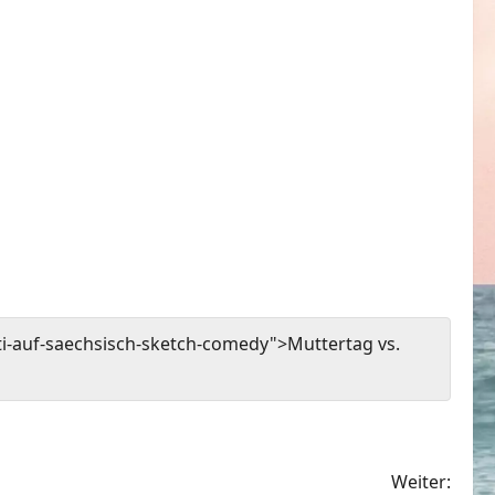
i-auf-saechsisch-sketch-comedy">Muttertag vs.
Weiter: