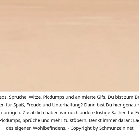
eos, Sprüche, Witze, Picdumps und animierte Gifs. Du bist zum Be
n für Spaß, Freude und Unterhaltung? Dann bist Du hier genau ric
n bringen. Zusätzlich haben wir noch andere lustige Sachen für Eu
icdumps, Sprüche und mehr zu stöbern. Denkt immer daran: Lach
des eigenen Wohlbefindens. - Copyright by Schmunzeln.net