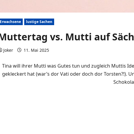
Erwachsene
lustige Sachen
Muttertag vs. Mutti auf Säc
Joker
11. Mai 2025
0 Kommentare
Tina will ihrer Mutti was Gutes tun und zugleich Muttis Ide
gekleckert hat (war’s dor Vati oder doch dor Torsten?!). 
Schokola