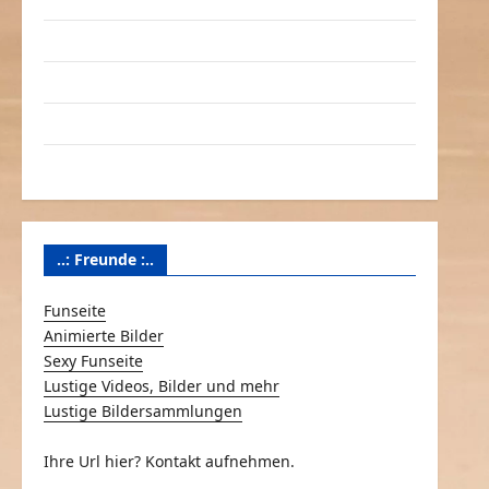
Linktausch
Partnerseiten
Über Schmunzeln.net
Versicherung & Co.
..: Freunde :..
Funseite
Animierte Bilder
Sexy Funseite
Lustige Videos, Bilder und mehr
Lustige Bildersammlungen
Ihre Url hier? Kontakt aufnehmen.