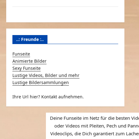
Über Schmunzeln.net
Versicherung & Co.
..: Freunde :..
Funseite
Animierte Bilder
Sexy Funseite
Lustige Videos, Bilder und mehr
Lustige Bildersammlungen
Ihre Url hier? Kontakt aufnehmen.
Deine Funseite im Netz für die besten Vid
oder Videos mit Pleiten, Pech und Panne
Videoclips, die Dich garantiert zum Lache