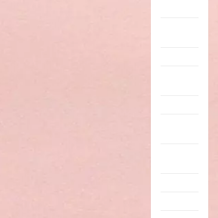
Sachen
Party &
Feiern
Picdump
Pleiten &
Pannen
Sonstiges
soziale
Taten
Sport &
Turnen
Sprüche
Streiche