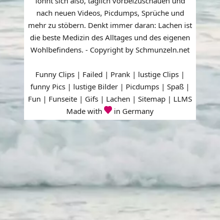
lohnt sich also, täglich vorbeizuschauen und
nach neuen Videos, Picdumps, Sprüche und
mehr zu stöbern. Denkt immer daran: Lachen ist
die beste Medizin des Alltages und des eigenen
Wohlbefindens. - Copyright by Schmunzeln.net
Funny Clips | Failed | Prank | lustige Clips |
funny Pics | lustige Bilder | Picdumps | Spaß |
Fun | Funseite | Gifs | Lachen |
Sitemap
|
LLMS
Made with
in Germany