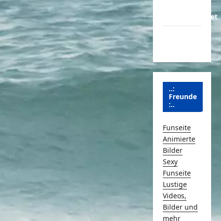
Über
Schmunzeln.net
Versicherung
& Co.
..:
Freunde
:..
Funseite
Animierte
Bilder
Sexy
Funseite
Lustige
Videos,
Bilder und
mehr