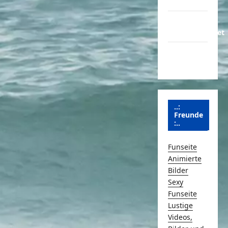
Partnerseiten
Über
Schmunzeln.net
Versicherung
& Co.
..:
Freunde
:..
Funseite
Animierte
Bilder
Sexy
Funseite
Lustige
Videos,