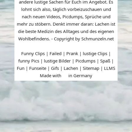
andere lustige Sachen für Euch im Angebot. Es
lohnt sich also, täglich vorbeizuschauen und
nach neuen Videos, Picdumps, Sprüche und
mehr zu stöbern. Denkt immer daran: Lachen ist
die beste Medizin des Alltages und des eigenen
Wohlbefindens. - Copyright by Schmunzeln.net
Funny Clips | Failed | Prank | lustige Clips |
funny Pics | lustige Bilder | Picdumps | Spaß |
Fun | Funseite | Gifs | Lachen |
Sitemap
|
LLMS
Made with
in Germany