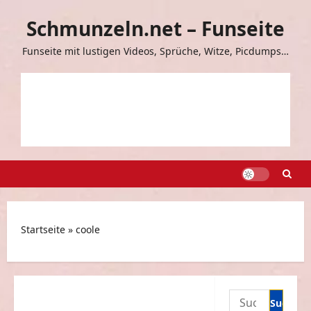
Zum
Schmunzeln.net – Funseite
Inhalt
springen
Funseite mit lustigen Videos, Sprüche, Witze, Picdumps…
Startseite
»
coole
Suchen