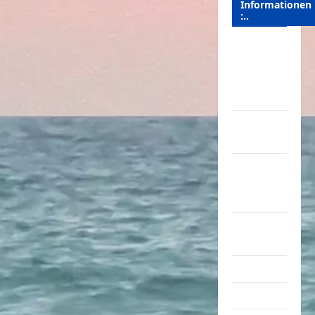
Informationen
:..
Das
Funportal
für Spass &
Unterhaltung
Geld /
Kredit
Impressum
–
Datenschutz
Kontakt /
Mitmachen
Linktausch
Partnerseiten