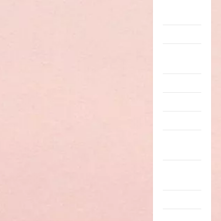
eklige
wieder
von
Sachen
“Dunkel
bis
Dunkel”
Erwachsene
Essen &
Getränke
Freizeit
Jugendliche
Kinder
Kunst &
Kultur
lustige
Sachen
Musik
nervige