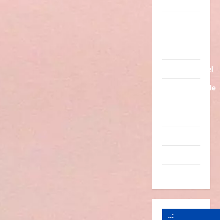
Tiere
Urlaub &
Erholung
Verarschung
Verkehrsmittel
Verkehrsunfälle
Verrückte
Sachen
Videos
Werbespots
Witze
..: