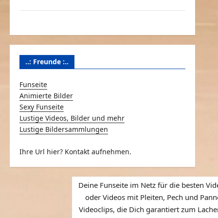
Über Schmunzeln.net
Versicherung & Co.
..: Freunde :..
Funseite
Animierte Bilder
Sexy Funseite
Lustige Videos, Bilder und mehr
Lustige Bildersammlungen
Ihre Url hier? Kontakt aufnehmen.
Deine Funseite im Netz für die besten Vid
oder Videos mit Pleiten, Pech und Panne
Videoclips, die Dich garantiert zum Lache