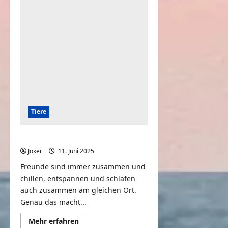
Katzenvideo
–
Sammlung
Tiere
Kleines Lamm chillt mit Katze
Joker
11. Juni 2025
0
Freunde sind immer zusammen und
chillen, entspannen und schlafen
auch zusammen am gleichen Ort.
Genau das macht...
Mehr
Mehr erfahren
Informationen