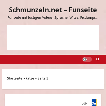
Zum
Schmunzeln.net – Funseite
Inhalt
springen
Funseite mit lustigen Videos, Sprüche, Witze, Picdumps…
Startseite
»
katze
»
Seite 3
Suchen