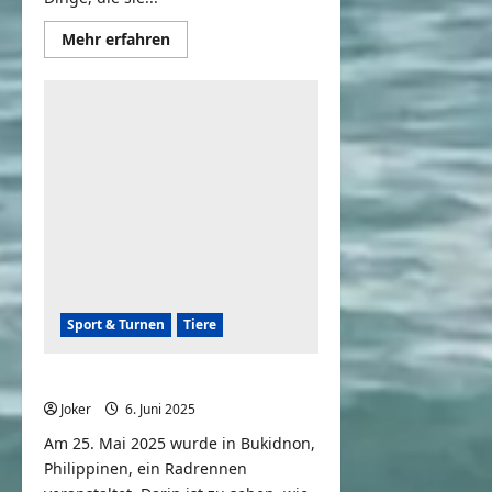
Mehr
Mehr erfahren
Informationen
über
Lustige
Katzenvideos
und
Hundevideos
Sport & Turnen
Tiere
Katze vs. Radrennen
Joker
6. Juni 2025
0
Am 25. Mai 2025 wurde in Bukidnon,
Philippinen, ein Radrennen