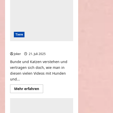
Tiere
Lustige Hunde und Katzen
Joker
21. Juli 2025
0
Bunde und Katzen verstehen und
vertragen sich doch, wie man in
diesen vielen Videos mit Hunden
und...
Mehr
Mehr erfahren
Informationen
über
Lustige
Hunde
und
Katzen