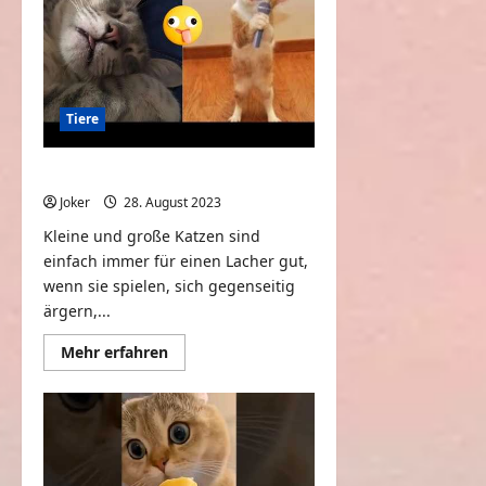
|
Best
of
The
Shorts
#82
Tiere
Funny Cat Compilation 01
Joker
28. August 2023
0
Kleine und große Katzen sind
einfach immer für einen Lacher gut,
wenn sie spielen, sich gegenseitig
ärgern,...
Mehr
Mehr erfahren
Informationen
über
Funny
Cat
Compilation
01