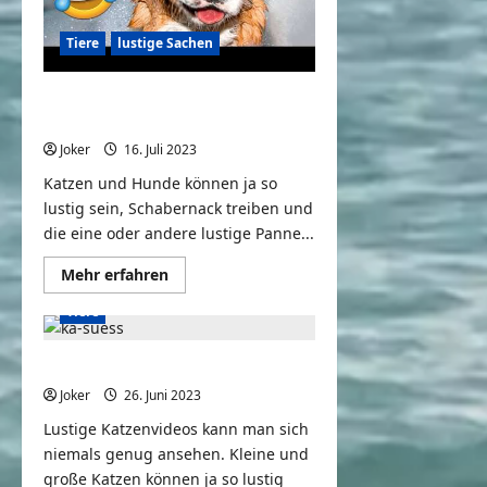
Tiere
lustige Sachen
Funniest Animals – Funniest Cats
and Dogs
Joker
16. Juli 2023
0
Katzen und Hunde können ja so
lustig sein, Schabernack treiben und
die eine oder andere lustige Panne...
Mehr
Mehr erfahren
Informationen
über
Tiere
Funniest
Animals
–
Funniest
Katzen sind ja so süß und niedlich
Cats
and
Joker
26. Juni 2023
0
Dogs
Lustige Katzenvideos kann man sich
niemals genug ansehen. Kleine und
große Katzen können ja so lustig