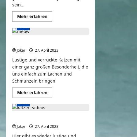
sein...
Mehr
Mehr erfahren
Informationen
über
Tiere
Katzen
sind
ja
so
Meow – Katzen
süß
und
Joker
27. April 2023
0
niedlich
Lustige und verrückte Katzen mit
einer ganz großen Besonderheit, die
uns einfach zum Lachen und
Schmunzeln bringen.
Mehr
Mehr erfahren
Informationen
über
Tiere
Meow
–
Katzen
Lustige Katzenvideos
Joker
27. April 2023
0
Hier gibt es wieder lustige und