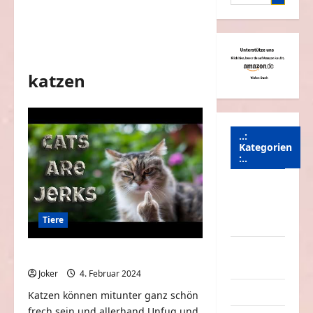
nach:
katzen
..:
Kategorien
:..
Animierte
Bilder &
Tiere
Gifs
Arbeit &
Katzen können frech sein
Beruf
Joker
4. Februar 2024
0
Dummheiten
Katzen können mitunter ganz schön
frech sein und allerhand Unfug und