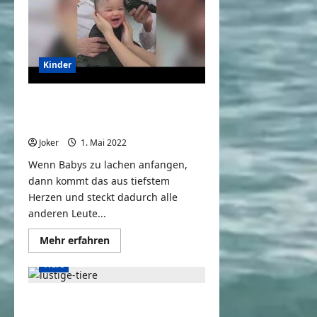
bei
dieser
Frau
Kinder
Wenn Babys anfangen zu
lachen
Joker
1. Mai 2022
0
Wenn Babys zu lachen anfangen,
dann kommt das aus tiefstem
Herzen und steckt dadurch alle
anderen Leute...
Mehr
Mehr erfahren
Informationen
über
Tiere
Wenn
Babys
anfangen
zu
Lustige Tiervideos zum
lachen