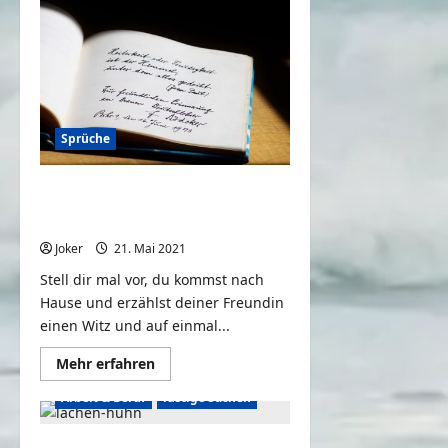
Frohes
Schaffen
–
und
geiles
Lachen
Sprüche
Humor ist, wenn man
trotzdem lachen kann
Joker
21. Mai 2021
0
Stell dir mal vor, du kommst nach
Hause und erzählst deiner Freundin
einen Witz und auf einmal...
Mehr
Mehr erfahren
Informationen
über
Arbeit & Beruf
lustige Sachen
Humor
ist,
wenn
man