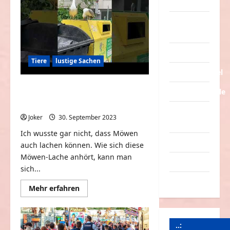
Lachende
Tiere
Tiere
Urlaub &
Erholung
Verarschung
Tiere
lustige Sachen
Verkehrsmittel
Möwen klingen lustig beim
Verkehrsunfälle
Lachen || ViralHog
Verrückte
Joker
30. September 2023
0
Sachen
Ich wusste gar nicht, dass Möwen
Videos
auch lachen können. Wie sich diese
Möwen-Lache anhört, kann man
Werbespots
sich...
Witze
Mehr
Mehr erfahren
Informationen
über
Möwen
klingen
lustig
..: