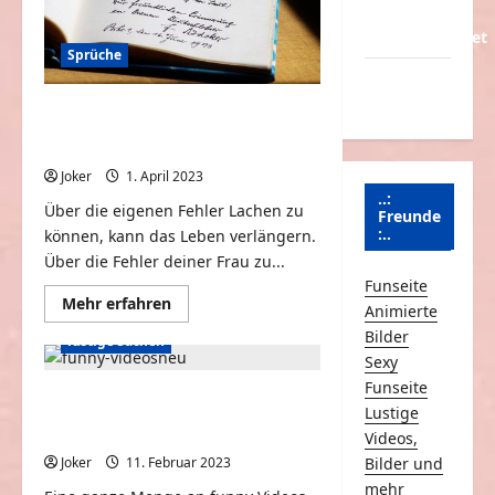
Über
Schmunzeln.net
Sprüche
Versicherung
& Co.
Lache niemals über die
Fehler deiner Frau
Joker
1. April 2023
0
..:
Über die eigenen Fehler Lachen zu
Freunde
:..
können, kann das Leben verlängern.
Über die Fehler deiner Frau zu...
Funseite
Mehr
Mehr erfahren
Animierte
Informationen
über
Bilder
lustige Sachen
Lache
Sexy
niemals
über
Funseite
die
Neue lustige Videos zum
Fehler
Lustige
deiner
Ablachen
Videos,
Frau
Bilder und
Joker
11. Februar 2023
0
mehr