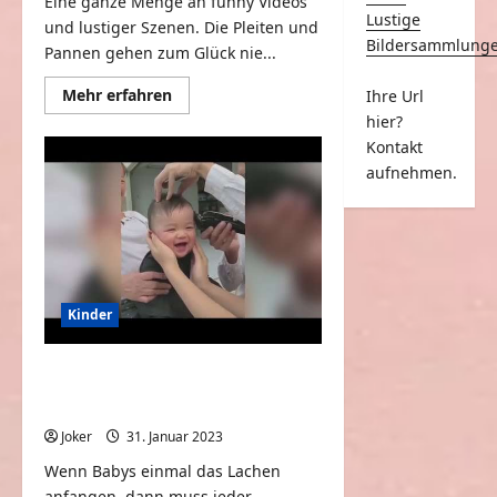
Eine ganze Menge an funny Videos
Lustige
und lustiger Szenen. Die Pleiten und
Bildersammlung
Pannen gehen zum Glück nie...
Mehr
Mehr erfahren
Ihre Url
Informationen
hier?
über
Neue
Kontakt
lustige
Videos
aufnehmen.
zum
Ablachen
Kinder
Wenn Babys das Lachen
anfangen
Joker
31. Januar 2023
0
Wenn Babys einmal das Lachen
anfangen, dann muss jeder