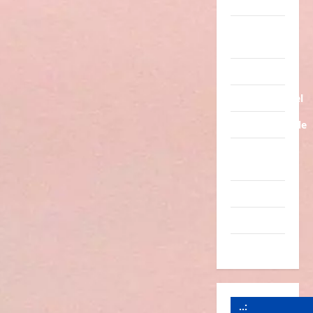
Tiere
Urlaub &
Erholung
Verarschung
Verkehrsmittel
Verkehrsunfälle
Verrückte
Sachen
Videos
Werbespots
Witze
..: