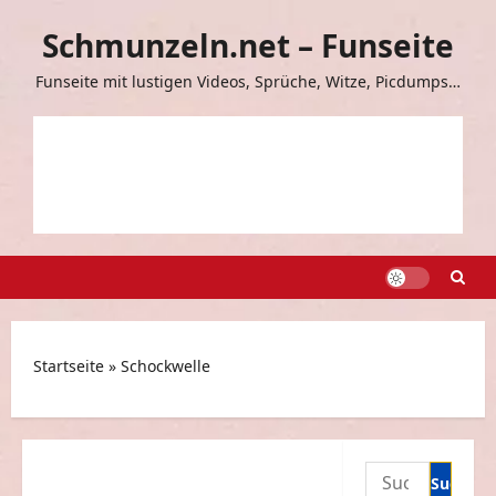
Zum
Schmunzeln.net – Funseite
Inhalt
springen
Funseite mit lustigen Videos, Sprüche, Witze, Picdumps…
Startseite
»
Schockwelle
Suchen