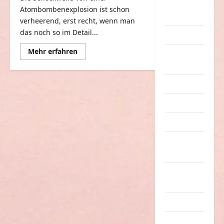
eklige
Atombombenexplosion ist schon
Sachen
verheerend, erst recht, wenn man
das noch so im Detail...
Erwachsene
Mehr
Mehr erfahren
Essen &
Informationen
über
Getränke
Atombomben
Schockwelle
Freizeit
in
4k
und
Jugendliche
koloriert
Kinder
Kunst &
Kultur
lustige
Sachen
Musik
nervige