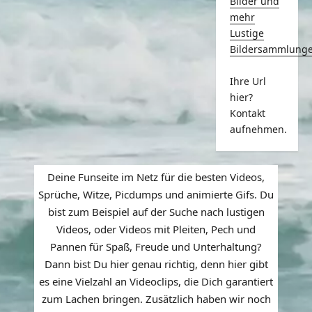
Bilder und
mehr
Lustige
Bildersammlung
Ihre Url
hier?
Kontakt
aufnehmen.
Deine Funseite im Netz für die besten Videos,
Sprüche, Witze, Picdumps und animierte Gifs. Du
bist zum Beispiel auf der Suche nach lustigen
Videos, oder Videos mit Pleiten, Pech und
Pannen für Spaß, Freude und Unterhaltung?
Dann bist Du hier genau richtig, denn hier gibt
es eine Vielzahl an Videoclips, die Dich garantiert
zum Lachen bringen. Zusätzlich haben wir noch