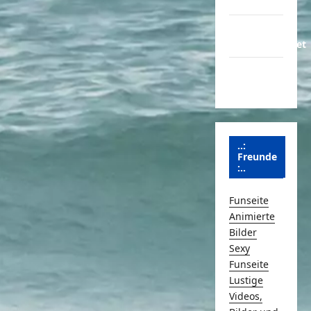
Partnerseiten
Über
Schmunzeln.net
Versicherung
& Co.
..:
Freunde
:..
Funseite
Animierte
Bilder
Sexy
Funseite
Lustige
Videos,