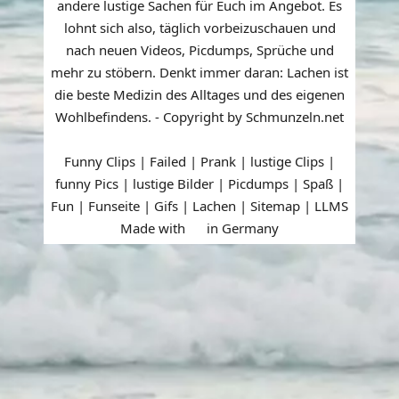
andere lustige Sachen für Euch im Angebot. Es
lohnt sich also, täglich vorbeizuschauen und
nach neuen Videos, Picdumps, Sprüche und
mehr zu stöbern. Denkt immer daran: Lachen ist
die beste Medizin des Alltages und des eigenen
Wohlbefindens. - Copyright by Schmunzeln.net
Funny Clips | Failed | Prank | lustige Clips |
funny Pics | lustige Bilder | Picdumps | Spaß |
Fun | Funseite | Gifs | Lachen |
Sitemap
|
LLMS
Made with
in Germany