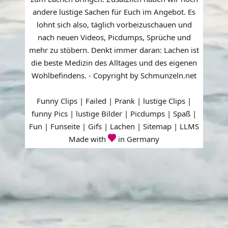
andere lustige Sachen für Euch im Angebot. Es
lohnt sich also, täglich vorbeizuschauen und
nach neuen Videos, Picdumps, Sprüche und
mehr zu stöbern. Denkt immer daran: Lachen ist
die beste Medizin des Alltages und des eigenen
Wohlbefindens. - Copyright by Schmunzeln.net
Funny Clips | Failed | Prank | lustige Clips |
funny Pics | lustige Bilder | Picdumps | Spaß |
Fun | Funseite | Gifs | Lachen |
Sitemap
|
LLMS
Made with
in Germany