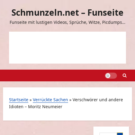
Zum
Schmunzeln.net – Funseite
Inhalt
springen
Funseite mit lustigen Videos, Sprüche, Witze, Picdumps…
Startseite
»
Verrückte Sachen
»
Verschwörer und andere
Idioten – Moritz Neumeier