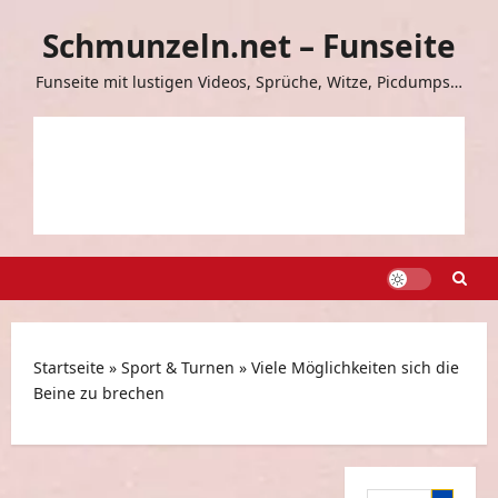
Zum
Schmunzeln.net – Funseite
Inhalt
springen
Funseite mit lustigen Videos, Sprüche, Witze, Picdumps…
Startseite
»
Sport & Turnen
»
Viele Möglichkeiten sich die
Beine zu brechen