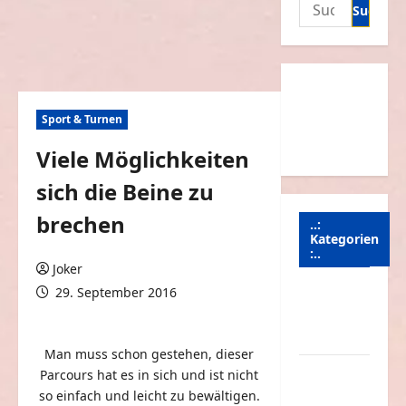
Suchen
nach:
Sport & Turnen
Viele Möglichkeiten
sich die Beine zu
brechen
..:
Kategorien
:..
Joker
29. September 2016
Animierte
0 Kommentare
Bilder &
Gifs
Man muss schon gestehen, dieser
Arbeit &
Parcours hat es in sich und ist nicht
Beruf
so einfach und leicht zu bewältigen.