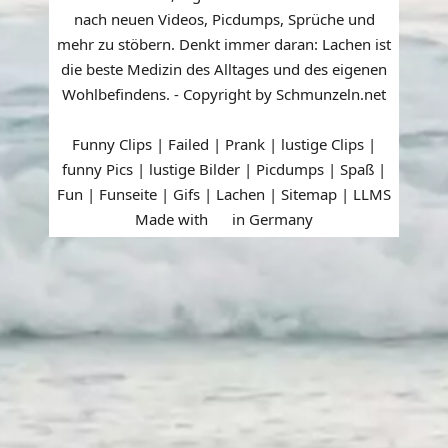
nach neuen Videos, Picdumps, Sprüche und
mehr zu stöbern. Denkt immer daran: Lachen ist
die beste Medizin des Alltages und des eigenen
Wohlbefindens. - Copyright by Schmunzeln.net
Funny Clips | Failed | Prank | lustige Clips |
funny Pics | lustige Bilder | Picdumps | Spaß |
Fun | Funseite | Gifs | Lachen |
Sitemap
|
LLMS
Made with
in Germany