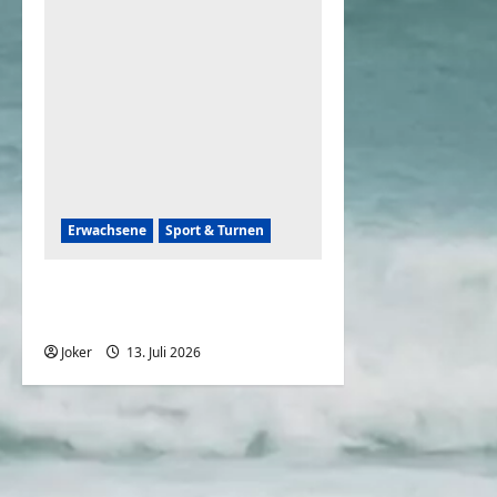
Erwachsene
Sport & Turnen
Sportliche Frauen zeigen
uns ihr können
Joker
13. Juli 2026
0