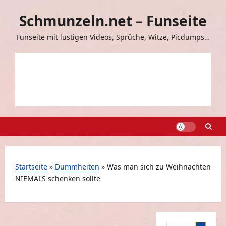
Zum
Schmunzeln.net – Funseite
Inhalt
springen
Funseite mit lustigen Videos, Sprüche, Witze, Picdumps…
Startseite
»
Dummheiten
»
Was man sich zu Weihnachten
NIEMALS schenken sollte