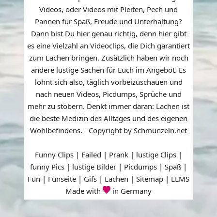
Videos, oder Videos mit Pleiten, Pech und
Pannen für Spaß, Freude und Unterhaltung?
Dann bist Du hier genau richtig, denn hier gibt
es eine Vielzahl an Videoclips, die Dich garantiert
zum Lachen bringen. Zusätzlich haben wir noch
andere lustige Sachen für Euch im Angebot. Es
lohnt sich also, täglich vorbeizuschauen und
nach neuen Videos, Picdumps, Sprüche und
mehr zu stöbern. Denkt immer daran: Lachen ist
die beste Medizin des Alltages und des eigenen
Wohlbefindens. - Copyright by Schmunzeln.net
Funny Clips | Failed | Prank | lustige Clips |
funny Pics | lustige Bilder | Picdumps | Spaß |
Fun | Funseite | Gifs | Lachen |
Sitemap
|
LLMS
Made with
in Germany