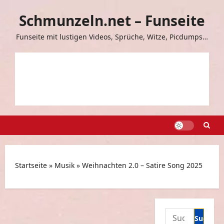
Zum
Schmunzeln.net – Funseite
Inhalt
springen
Funseite mit lustigen Videos, Sprüche, Witze, Picdumps…
Startseite
»
Musik
»
Weihnachten 2.0 – Satire Song 2025
Suchen