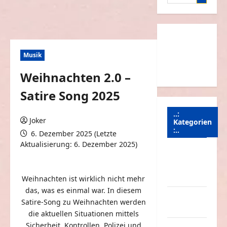
nach:
Musik
Weihnachten 2.0 –
Satire Song 2025
..:
Joker
Kategorien
:..
6. Dezember 2025 (Letzte
Aktualisierung: 6. Dezember 2025)
Animierte
0 Kommentare
Bilder &
Gifs
Weihnachten ist wirklich nicht mehr
das, was es einmal war. In diesem
Arbeit &
Satire-Song zu Weihnachten werden
Beruf
die aktuellen Situationen mittels
Sicherheit, Kontrollen, Polizei und