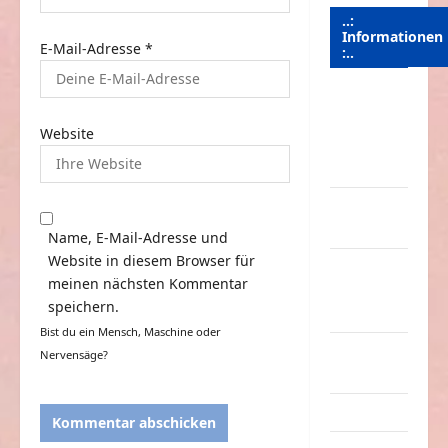
..:
Informationen
E-Mail-Adresse
*
:..
Das
Funportal
Website
für Spass &
Unterhaltung
Geld /
Kredit
Name, E-Mail-Adresse und
Website in diesem Browser für
Impressum
meinen nächsten Kommentar
–
speichern.
Datenschutz
Bist du ein Mensch, Maschine oder
Kontakt /
Nervensäge?
Mitmachen
Linktausch