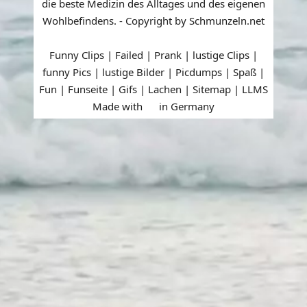
die beste Medizin des Alltages und des eigenen
Wohlbefindens. - Copyright by Schmunzeln.net
Funny Clips | Failed | Prank | lustige Clips |
funny Pics | lustige Bilder | Picdumps | Spaß |
Fun | Funseite | Gifs | Lachen |
Sitemap
|
LLMS
Made with
in Germany