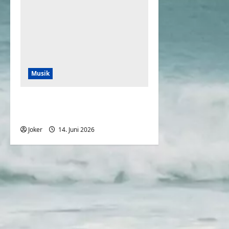
Musik
Wir fahren nicht nach
Amerika – WM Song 2026
Joker
14. Juni 2026
0