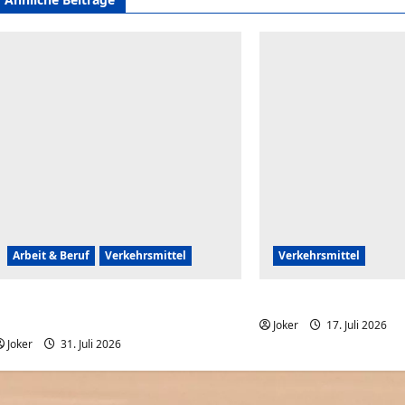
Arbeit & Beruf
Verkehrsmittel
Verkehrsmittel
Frauen können auch rückwärts
Crazy Drifting mit dem
einparken
Joker
17. Juli 2026
Joker
31. Juli 2026
0