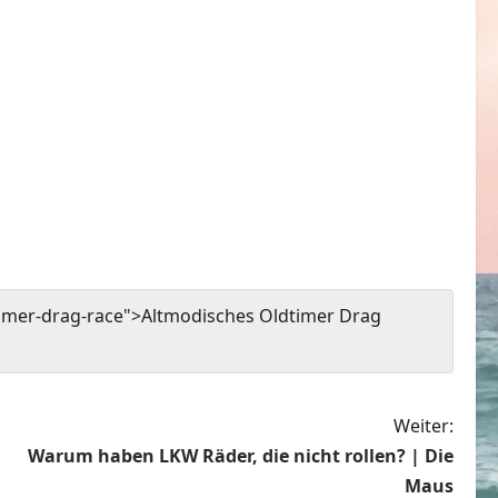
imer-drag-race">Altmodisches Oldtimer Drag
Weiter:
Warum haben LKW Räder, die nicht rollen? | Die
Maus