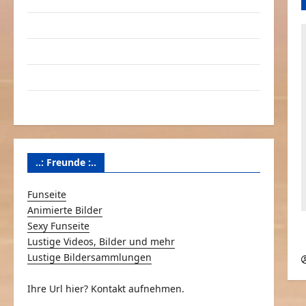
Linktausch
Partnerseiten
Über Schmunzeln.net
Versicherung & Co.
..: Freunde :..
Funseite
Animierte Bilder
Sexy Funseite
Lustige Videos, Bilder und mehr
Lustige Bildersammlungen
Ihre Url hier? Kontakt aufnehmen.