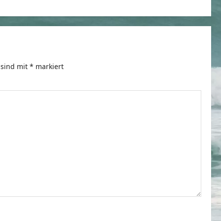
 sind mit
*
markiert