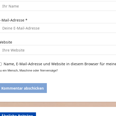
o
E-Mail-Adresse
*
n
Website
Name, E-Mail-Adresse und Website in diesem Browser für mei
u ein Mensch, Maschine oder Nervensäge?
Ähnliche Beiträge