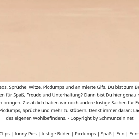
eos, Sprüche, Witze, Picdumps und animierte Gifs. Du bist zum Be
n für Spaß, Freude und Unterhaltung? Dann bist Du hier genau ric
n bringen. Zusätzlich haben wir noch andere lustige Sachen für Eu
icdumps, Sprüche und mehr zu stöbern. Denkt immer daran: Lach
des eigenen Wohlbefindens. - Copyright by Schmunzeln.net
 Clips | funny Pics | lustige Bilder | Picdumps | Spaß | Fun | Fun