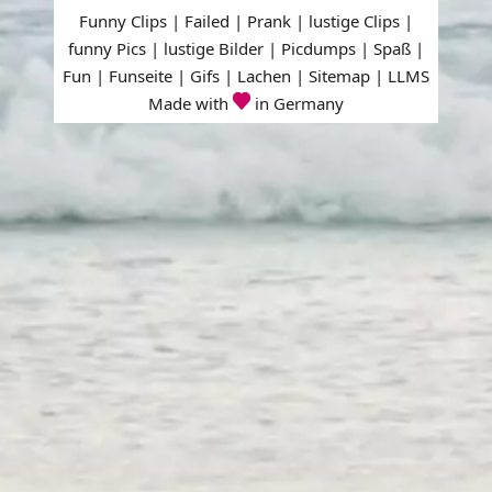
Funny Clips | Failed | Prank | lustige Clips |
funny Pics | lustige Bilder | Picdumps | Spaß |
Fun | Funseite | Gifs | Lachen |
Sitemap
|
LLMS
Made with
in Germany