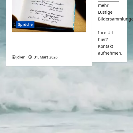
mehr
Lustige
Bildersammlung
Sprüche
Ihre Url
hier?
Wo ist das Geld
Kontakt
hingekommen?
aufnehmen.
Joker
31. März 2026
0