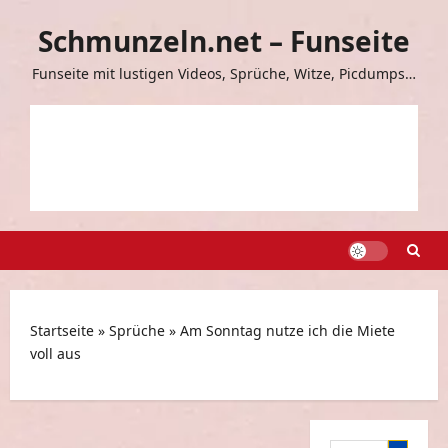
Zum
Schmunzeln.net – Funseite
Inhalt
springen
Funseite mit lustigen Videos, Sprüche, Witze, Picdumps…
Startseite
»
Sprüche
»
Am Sonntag nutze ich die Miete
voll aus