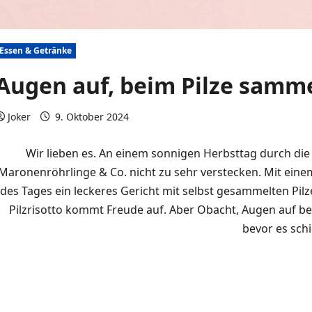
Essen & Getränke
Augen auf, beim Pilze samm
Joker
9. Oktober 2024
0 Kommentare
Wir lieben es. An einem sonnigen Herbsttag durch die W
Maronenröhrlinge & Co. nicht zu sehr verstecken. Mit ei
des Tages ein leckeres Gericht mit selbst gesammelten Pi
Pilzrisotto kommt Freude auf. Aber Obacht, Augen auf be
bevor es schi