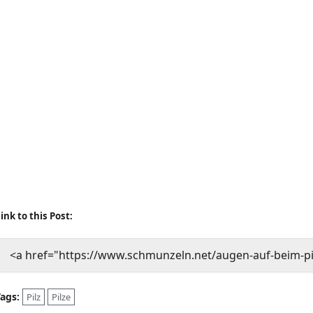
ink to this Post:
<a href="https://www.schmunzeln.net/augen-auf-beim-p
Tags:
Pilz
Pilze