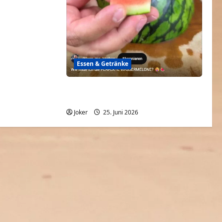
0
Essen & Getränke
Wie finde ich die perfekte
Wassermelone?
Joker
25. Juni 2026
0