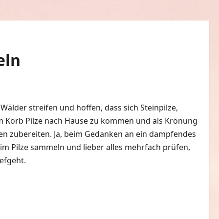
eln
älder streifen und hoffen, dass sich Steinpilze,
nem Korb Pilze nach Hause zu kommen und als Krönung
lzen zubereiten. Ja, beim Gedanken an ein dampfendes
im Pilze sammeln und lieber alles mehrfach prüfen,
efgeht.