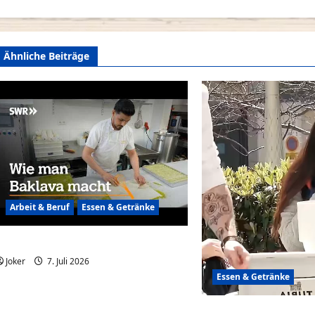
Ähnliche Beiträge
Arbeit & Beruf
Essen & Getränke
Wie man Baklava macht
Joker
7. Juli 2026
0
Essen & Getränke
Hunger klein, Essen gr