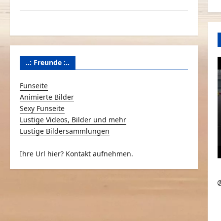
Über Schmunzeln.net
Versicherung & Co.
..: Freunde :..
Funseite
Animierte Bilder
Sexy Funseite
Lustige Videos, Bilder und mehr
Lustige Bildersammlungen
Ihre Url hier? Kontakt aufnehmen.