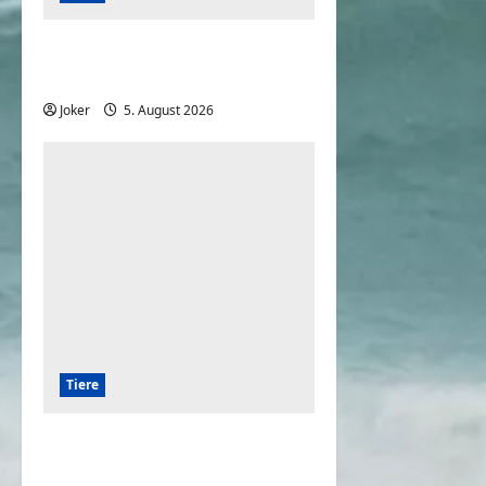
Hunde und die Liebe
gegenüber deren Besitzern
Joker
5. August 2026
0
Tiere
Die 7 besten Wachhunde
zum Schutz Ihres