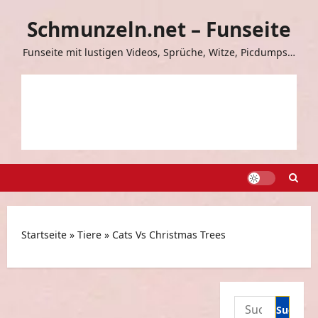
Zum
Schmunzeln.net – Funseite
Inhalt
springen
Funseite mit lustigen Videos, Sprüche, Witze, Picdumps…
Startseite
»
Tiere
»
Cats Vs Christmas Trees
Suchen