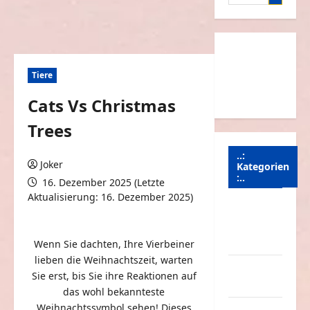
nach:
Tiere
Cats Vs Christmas
Trees
..:
Joker
Kategorien
:..
16. Dezember 2025 (Letzte
Aktualisierung: 16. Dezember 2025)
Animierte
0 Kommentare
Bilder &
Gifs
Wenn Sie dachten, Ihre Vierbeiner
lieben die Weihnachtszeit, warten
Arbeit &
Sie erst, bis Sie ihre Reaktionen auf
Beruf
das wohl bekannteste
Weihnachtssymbol sehen! Dieses