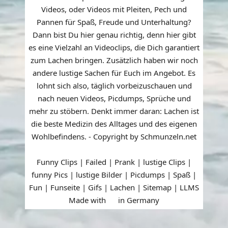
Videos, oder Videos mit Pleiten, Pech und
Pannen für Spaß, Freude und Unterhaltung?
Dann bist Du hier genau richtig, denn hier gibt
es eine Vielzahl an Videoclips, die Dich garantiert
zum Lachen bringen. Zusätzlich haben wir noch
andere lustige Sachen für Euch im Angebot. Es
lohnt sich also, täglich vorbeizuschauen und
nach neuen Videos, Picdumps, Sprüche und
mehr zu stöbern. Denkt immer daran: Lachen ist
die beste Medizin des Alltages und des eigenen
Wohlbefindens. - Copyright by Schmunzeln.net
Funny Clips | Failed | Prank | lustige Clips |
funny Pics | lustige Bilder | Picdumps | Spaß |
Fun | Funseite | Gifs | Lachen |
Sitemap
|
LLMS
Made with
in Germany