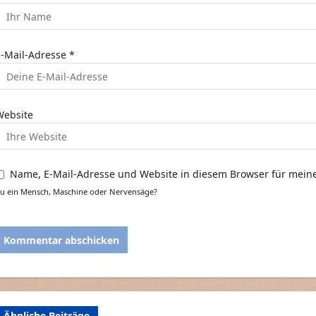
t
E-Mail-Adresse
*
o
n
Website
Name, E-Mail-Adresse und Website in diesem Browser für mei
u ein Mensch, Maschine oder Nervensäge?
Ähnliche Beiträge