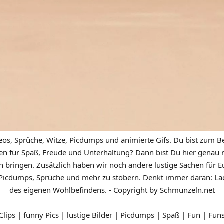
eos, Sprüche, Witze, Picdumps und animierte Gifs. Du bist zum Be
n für Spaß, Freude und Unterhaltung? Dann bist Du hier genau ric
n bringen. Zusätzlich haben wir noch andere lustige Sachen für Eu
icdumps, Sprüche und mehr zu stöbern. Denkt immer daran: Lach
des eigenen Wohlbefindens. - Copyright by Schmunzeln.net
 Clips | funny Pics | lustige Bilder | Picdumps | Spaß | Fun | Fun