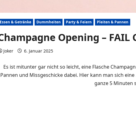
Essen & Getränke
Dummheiten
Party & Feiern
Pleiten & Pannen
Champagne Opening – FAIL 
Joker
6. Januar 2025
0 Kommentare
Es ist mitunter gar nicht so leicht, eine Flasche Champ
Pannen und Missgeschicke dabei. Hier kann man sich ein
ganze 5 Minuten 