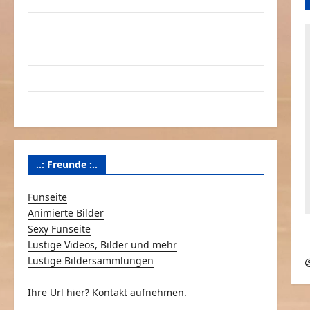
Linktausch
Partnerseiten
Über Schmunzeln.net
Versicherung & Co.
..: Freunde :..
Funseite
Animierte Bilder
Sexy Funseite
Lustige Videos, Bilder und mehr
Lustige Bildersammlungen
Ihre Url hier? Kontakt aufnehmen.