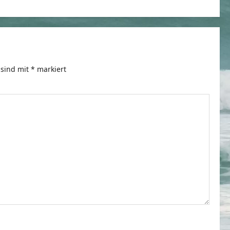
 sind mit
*
markiert