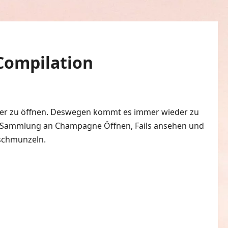
Compilation
agner zu öffnen. Deswegen kommt es immer wieder zu
e Sammlung an Champagne Öffnen, Fails ansehen und
schmunzeln.