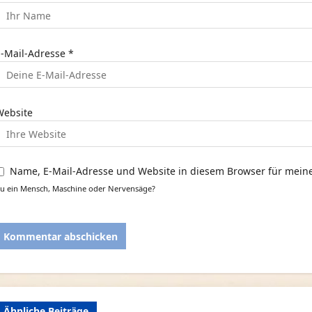
t
E-Mail-Adresse
*
o
n
Website
Name, E-Mail-Adresse und Website in diesem Browser für mei
u ein Mensch, Maschine oder Nervensäge?
Ähnliche Beiträge