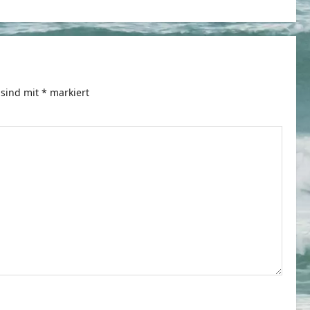
 sind mit
*
markiert