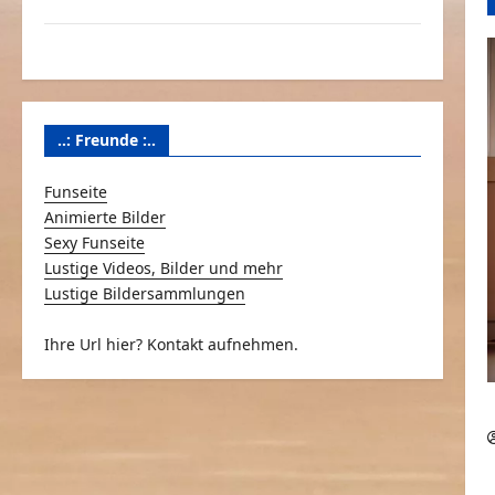
Über Schmunzeln.net
Versicherung & Co.
..: Freunde :..
Funseite
Animierte Bilder
Sexy Funseite
Lustige Videos, Bilder und mehr
Lustige Bildersammlungen
Ihre Url hier? Kontakt aufnehmen.