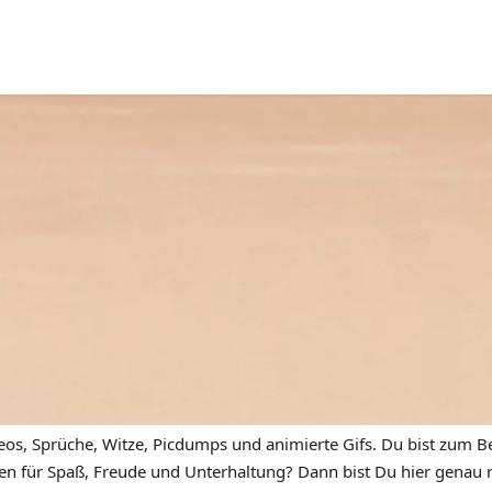
eos, Sprüche, Witze, Picdumps und animierte Gifs. Du bist zum Be
n für Spaß, Freude und Unterhaltung? Dann bist Du hier genau ric