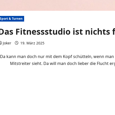
Sport & Turnen
Das Fitnessstudio ist nichts 
Joker
19. März 2025
0 Kommentare
Da kann man doch nur mit dem Kopf schütteln, wenn man s
Mitstreiter sieht. Da will man doch lieber die Flucht e