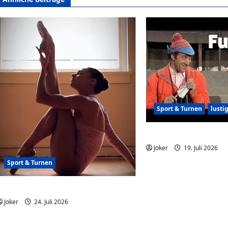
Sport & Turnen
lusti
Didi Hallervorden und 
Joker
19. Juli 2026
Sport & Turnen
Sports Women Aura 28
Joker
24. Juli 2026
0