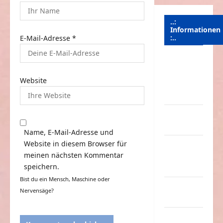
..:
Informationen
:..
E-Mail-Adresse
*
Das
Funportal
Website
für Spass &
Unterhaltung
Geld /
Kredit
Name, E-Mail-Adresse und
Website in diesem Browser für
Impressum
meinen nächsten Kommentar
–
speichern.
Datenschutz
Bist du ein Mensch, Maschine oder
Kontakt /
Nervensäge?
Mitmachen
Linktausch