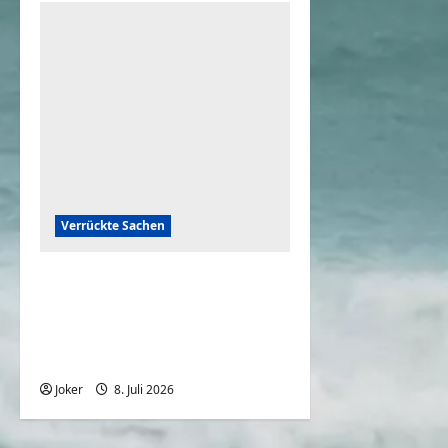
Verrückte Sachen
Backofen Natur: Wenn der
Alltag auf
rekordverdächtige Hitze
trifft
Joker
8. Juli 2026
0