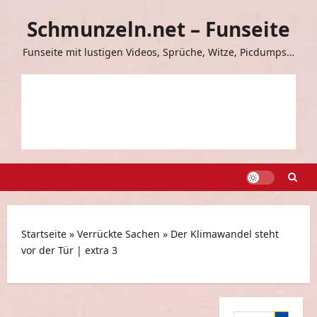
Zum
Schmunzeln.net – Funseite
Inhalt
springen
Funseite mit lustigen Videos, Sprüche, Witze, Picdumps…
Startseite
»
Verrückte Sachen
»
Der Klimawandel steht
vor der Tür | extra 3