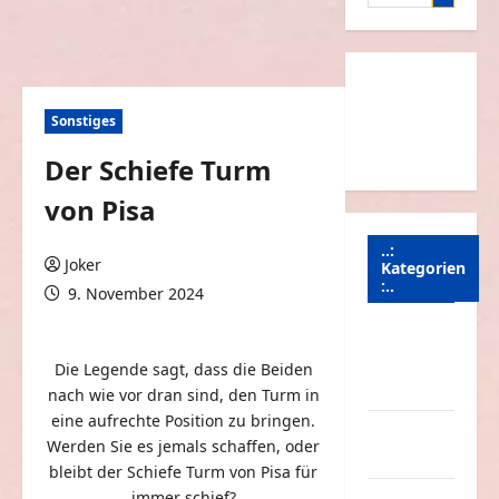
nach:
Sonstiges
Der Schiefe Turm
von Pisa
..:
Joker
Kategorien
:..
9. November 2024
0 Kommentare
Animierte
Bilder &
Die Legende sagt, dass die Beiden
Gifs
nach wie vor dran sind, den Turm in
eine aufrechte Position zu bringen.
Arbeit &
Werden Sie es jemals schaffen, oder
Beruf
bleibt der Schiefe Turm von Pisa für
immer schief?