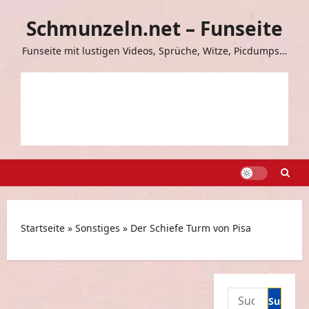
Zum
Schmunzeln.net – Funseite
Inhalt
springen
Funseite mit lustigen Videos, Sprüche, Witze, Picdumps…
Startseite
»
Sonstiges
»
Der Schiefe Turm von Pisa
Suchen