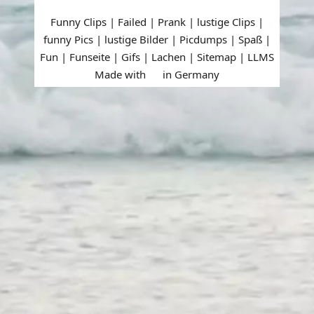
Funny Clips | Failed | Prank | lustige Clips |
funny Pics | lustige Bilder | Picdumps | Spaß |
Fun | Funseite | Gifs | Lachen |
Sitemap
|
LLMS
Made with
in Germany