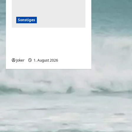
Sonstiges
Deutsche bei den aktuellen
heißen
Sommertemperaturen
Joker
1. August 2026
0