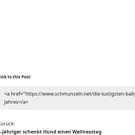
ink to this Post:
<a href="https://www.schmunzeln.net/die-lustigsten-bab
Jahres</a>
B
Zurück:
5-Jähriger schenkt Hund einen Wellnesstag