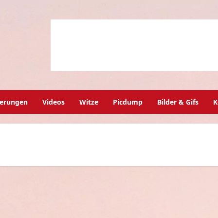
herungen
Videos
Witze
Picdump
Bilder & Gifs
K