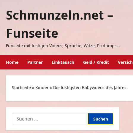
Zum
Schmunzeln.net –
Inhalt
springen
Funseite
Funseite mit lustigen Videos, Sprüche, Witze, Picdumps…
Home
Partner
Linktausch
Geld / Kredit
Versic
Startseite
»
Kinder
»
Die lustigsten Babyvideos des Jahres
Suchen
nach: