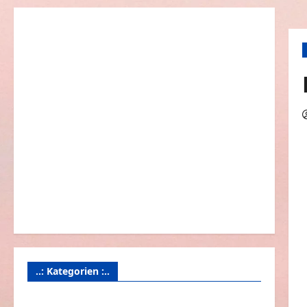
..: Kategorien :..
Animierte Bilder & Gifs