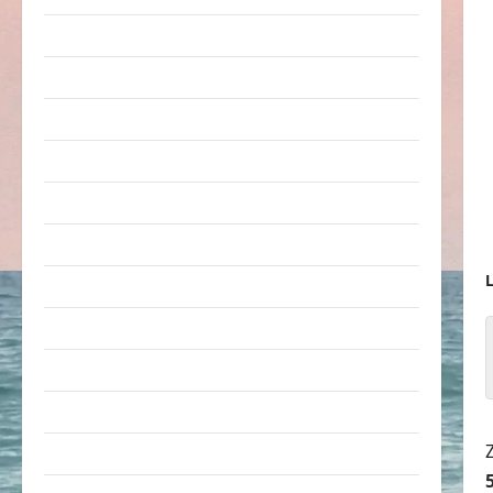
Arbeit & Beruf
Dummheiten
eklige Sachen
Erwachsene
Essen & Getränke
Freizeit
L
Jugendliche
Kinder
Kunst & Kultur
lustige Sachen
Musik