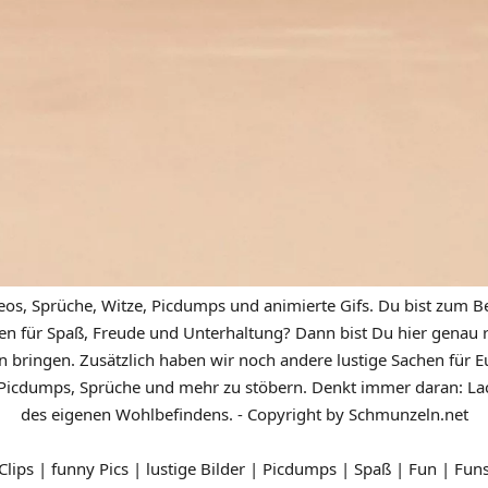
eos, Sprüche, Witze, Picdumps und animierte Gifs. Du bist zum Be
n für Spaß, Freude und Unterhaltung? Dann bist Du hier genau ric
n bringen. Zusätzlich haben wir noch andere lustige Sachen für Eu
icdumps, Sprüche und mehr zu stöbern. Denkt immer daran: Lach
des eigenen Wohlbefindens. - Copyright by Schmunzeln.net
 Clips | funny Pics | lustige Bilder | Picdumps | Spaß | Fun | Fun