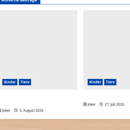
Kinder
Tiere
Kinder
Tiere
Kinder und Hunde eine großartige
Katzen und freche Kind
Kombination
Joker
27. Juli 2026
Joker
5. August 2026
0