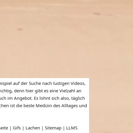
ispiel auf der Suche nach lustigen Videos,
htig, denn hier gibt es eine Vielzahl an
ch im Angebot. Es lohnt sich also, täglich
en ist die beste Medizin des Alltages und
seite | Gifs | Lachen |
Sitemap
|
LLMS