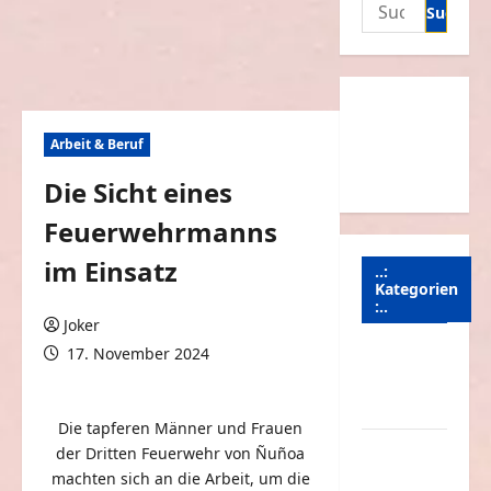
Suchen
nach:
Arbeit & Beruf
Die Sicht eines
Feuerwehrmanns
im Einsatz
..:
Kategorien
:..
Joker
17. November 2024
Animierte
0 Kommentare
Bilder &
Gifs
Die tapferen Männer und Frauen
Arbeit &
der Dritten Feuerwehr von Ñuñoa
Beruf
machten sich an die Arbeit, um die