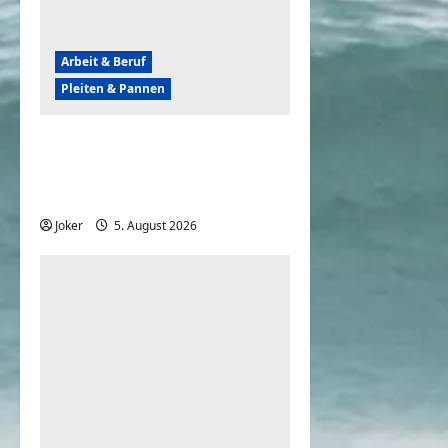
Arbeit & Beruf
Pleiten & Pannen
Wenn der Abriss von
Gebäuden komplett
daneben geht
Joker
5. August 2026
0