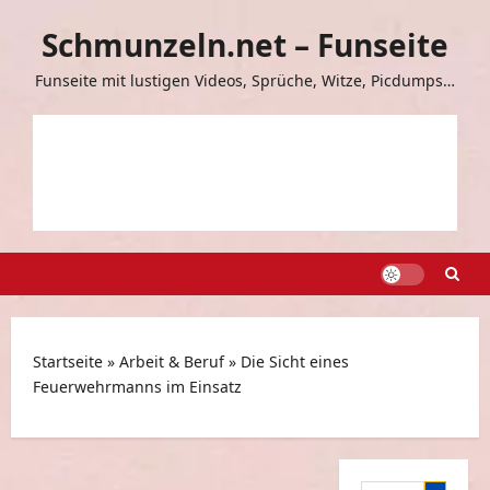
Zum
Schmunzeln.net – Funseite
Inhalt
springen
Funseite mit lustigen Videos, Sprüche, Witze, Picdumps…
Startseite
»
Arbeit & Beruf
»
Die Sicht eines
Feuerwehrmanns im Einsatz