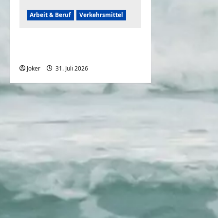
Arbeit & Beruf
Verkehrsmittel
Frauen können auch
rückwärts einparken
Joker
31. Juli 2026
0