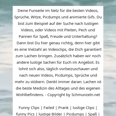
Deine Funseite im Netz für die besten Videos,
Sprüche, Witze, Picdumps und animierte Gifs. Du
bist zum Beispiel auf der Suche nach lustigen
Videos, oder Videos mit Pleiten, Pech und
Pannen für Spaß, Freude und Unterhaltung?
Dann bist Du hier genau richtig, denn hier gibt
es eine Vielzahl an Videoclips, die Dich garantiert
zum Lachen bringen. Zusätzlich haben wir noch
andere lustige Sachen für Euch im Angebot. Es
lohnt sich also, täglich vorbeizuschauen und
nach neuen Videos, Picdumps, Sprüche und
mehr zu stöbern. Denkt immer daran: Lachen ist
die beste Medizin des Alltages und des eigenen
Wohlbefindens. - Copyright by Schmunzeln.net
Funny Clips | Failed | Prank | lustige Clips |
funny Pics | lustige Bilder | Picdumps | Spaß |