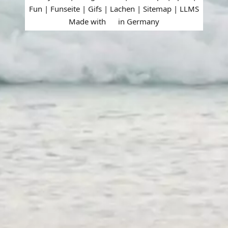
Fun | Funseite | Gifs | Lachen |
Sitemap
|
LLMS
Made with
in Germany