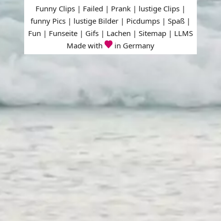
Funny Clips | Failed | Prank | lustige Clips |
funny Pics | lustige Bilder | Picdumps | Spaß |
Fun | Funseite | Gifs | Lachen |
Sitemap
|
LLMS
Made with
in Germany