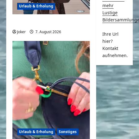
mehr
Urlaub & Erholung
Lustige
Bildersammlung
Sächsin im Urlaub
Joker
7. August 2026
0
Ihre Url
hier?
Kontakt
aufnehmen.
Urlaub & Erholung
Sonstiges