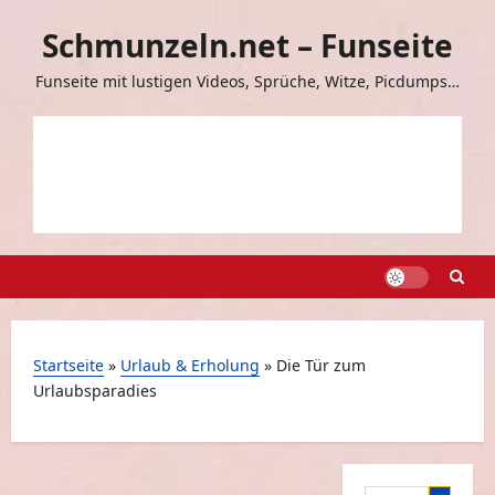
Zum
Schmunzeln.net – Funseite
Inhalt
springen
Funseite mit lustigen Videos, Sprüche, Witze, Picdumps…
Startseite
»
Urlaub & Erholung
»
Die Tür zum
Urlaubsparadies