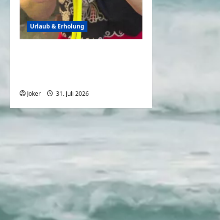
Urlaub & Erholung
Tipps für den
Sommerurlaub mit der
Familie
Joker
31. Juli 2026
0