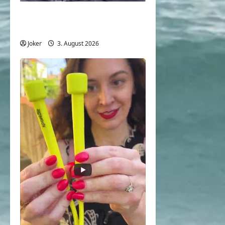
Einfache und simple
Sicherheitstipps für Reisen
Joker
3. August 2026
0