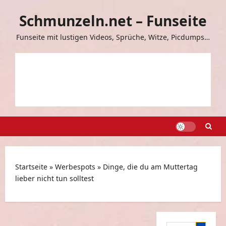
Zum
Schmunzeln.net – Funseite
Inhalt
springen
Funseite mit lustigen Videos, Sprüche, Witze, Picdumps…
Startseite
»
Werbespots
»
Dinge, die du am Muttertag
lieber nicht tun solltest