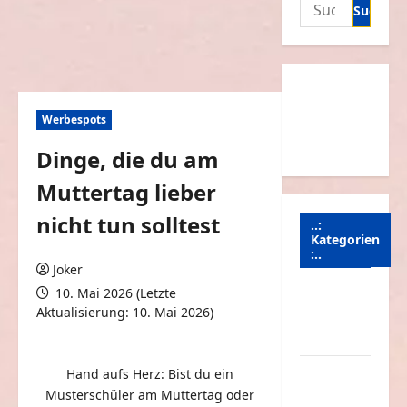
Suchen
nach:
Werbespots
Dinge, die du am
Muttertag lieber
nicht tun solltest
..:
Kategorien
:..
Joker
10. Mai 2026 (Letzte
Animierte
Aktualisierung: 10. Mai 2026)
Bilder &
0 Kommentare
Gifs
Arbeit &
Hand aufs Herz: Bist du ein
Beruf
Musterschüler am Muttertag oder