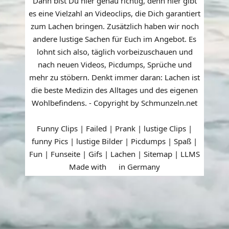
Dann bist Du hier genau richtig, denn hier gibt
es eine Vielzahl an Videoclips, die Dich garantiert
zum Lachen bringen. Zusätzlich haben wir noch
andere lustige Sachen für Euch im Angebot. Es
lohnt sich also, täglich vorbeizuschauen und
nach neuen Videos, Picdumps, Sprüche und
mehr zu stöbern. Denkt immer daran: Lachen ist
die beste Medizin des Alltages und des eigenen
Wohlbefindens. - Copyright by Schmunzeln.net
Funny Clips | Failed | Prank | lustige Clips |
funny Pics | lustige Bilder | Picdumps | Spaß |
Fun | Funseite | Gifs | Lachen |
Sitemap
|
LLMS
Made with
in Germany