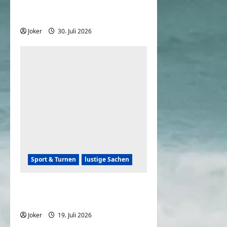
Louvre? | Bilder allein
zuhaus | ARTE
Joker
30. Juli 2026
0
Sport & Turnen
lustige Sachen
Didi Hallervorden und der
Fußball
Joker
19. Juli 2026
0