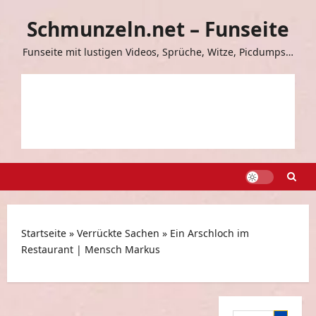
Zum
Schmunzeln.net – Funseite
Inhalt
springen
Funseite mit lustigen Videos, Sprüche, Witze, Picdumps…
Startseite
»
Verrückte Sachen
»
Ein Arschloch im
Restaurant | Mensch Markus