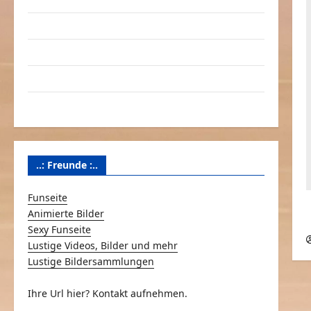
Linktausch
Partnerseiten
Über Schmunzeln.net
Versicherung & Co.
..: Freunde :..
Funseite
Animierte Bilder
Sexy Funseite
Lustige Videos, Bilder und mehr
Lustige Bildersammlungen
Ihre Url hier? Kontakt aufnehmen.