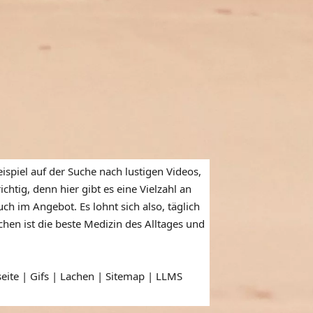
ispiel auf der Suche nach lustigen Videos,
htig, denn hier gibt es eine Vielzahl an
ch im Angebot. Es lohnt sich also, täglich
en ist die beste Medizin des Alltages und
seite | Gifs | Lachen |
Sitemap
|
LLMS