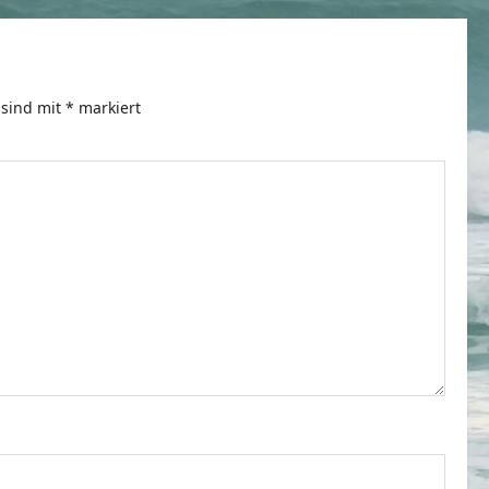
 sind mit
*
markiert