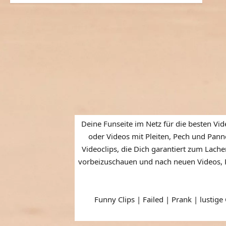
Deine Funseite im Netz für die besten Vid
oder Videos mit Pleiten, Pech und Panne
Videoclips, die Dich garantiert zum Lache
vorbeizuschauen und nach neuen Videos, P
Funny Clips | Failed | Prank | lustige