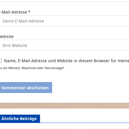
o
E-Mail-Adresse
*
n
Website
Name, E-Mail-Adresse und Website in diesem Browser für mei
u ein Mensch, Maschine oder Nervensäge?
Ähnliche Beiträge