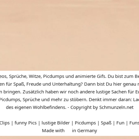
eos, Sprüche, Witze, Picdumps und animierte Gifs. Du bist zum Be
n für Spaß, Freude und Unterhaltung? Dann bist Du hier genau ric
n bringen. Zusätzlich haben wir noch andere lustige Sachen für Eu
icdumps, Sprüche und mehr zu stöbern. Denkt immer daran: Lach
des eigenen Wohlbefindens. - Copyright by Schmunzeln.net
 Clips | funny Pics | lustige Bilder | Picdumps | Spaß | Fun | Fun
Made with
in Germany