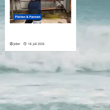
Pleiten & Pannen
Wenn Nachahmer baden
gehen
Joker
18. Juli 2026
0