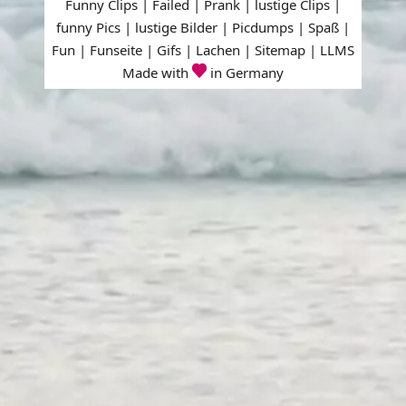
Funny Clips | Failed | Prank | lustige Clips |
funny Pics | lustige Bilder | Picdumps | Spaß |
Fun | Funseite | Gifs | Lachen |
Sitemap
|
LLMS
Made with
in Germany