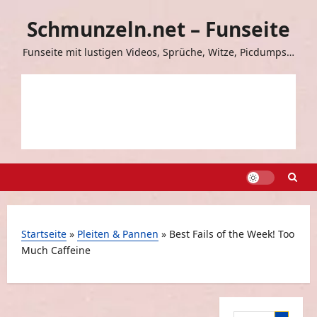
Zum
Schmunzeln.net – Funseite
Inhalt
springen
Funseite mit lustigen Videos, Sprüche, Witze, Picdumps…
Startseite
»
Pleiten & Pannen
»
Best Fails of the Week! Too
Much Caffeine