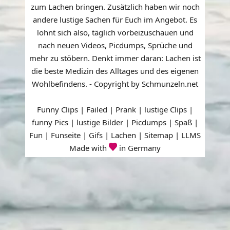
zum Lachen bringen. Zusätzlich haben wir noch
andere lustige Sachen für Euch im Angebot. Es
lohnt sich also, täglich vorbeizuschauen und
nach neuen Videos, Picdumps, Sprüche und
mehr zu stöbern. Denkt immer daran: Lachen ist
die beste Medizin des Alltages und des eigenen
Wohlbefindens. - Copyright by Schmunzeln.net
Funny Clips | Failed | Prank | lustige Clips |
funny Pics | lustige Bilder | Picdumps | Spaß |
Fun | Funseite | Gifs | Lachen |
Sitemap
|
LLMS
Made with
in Germany