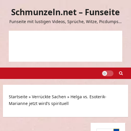
Zum
Schmunzeln.net – Funseite
Inhalt
springen
Funseite mit lustigen Videos, Sprüche, Witze, Picdumps…
Startseite
»
Verrückte Sachen
»
Helga vs. Esoterik-
Marianne jetzt wird’s spirituell